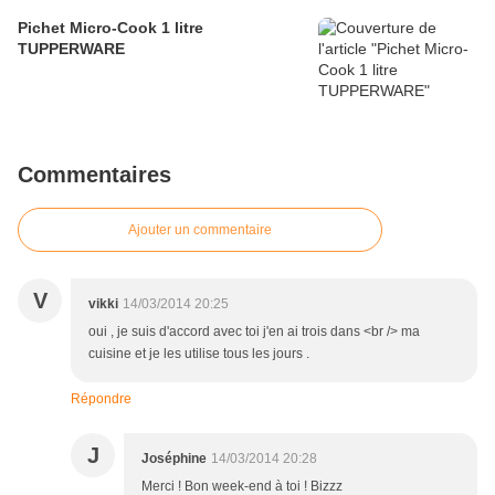
Pichet Micro-Cook 1 litre
TUPPERWARE
Commentaires
Ajouter un commentaire
V
vikki
14/03/2014 20:25
oui , je suis d'accord avec toi j'en ai trois dans <br /> ma
cuisine et je les utilise tous les jours .
Répondre
J
Joséphine
14/03/2014 20:28
Merci ! Bon week-end à toi ! Bizzz