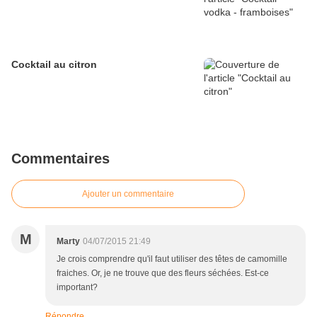
Cocktail au citron
Commentaires
Ajouter un commentaire
M
Marty
04/07/2015 21:49
Je crois comprendre qu'il faut utiliser des têtes de camomille
fraiches. Or, je ne trouve que des fleurs séchées. Est-ce
important?
Répondre