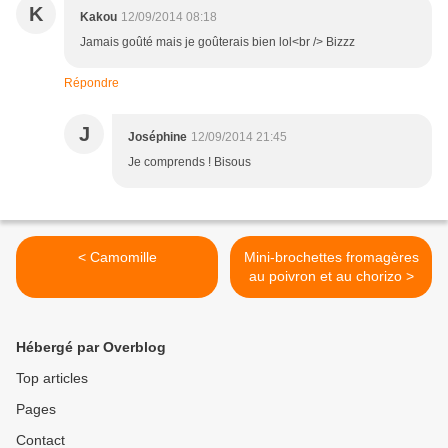
K
Kakou
12/09/2014 08:18
Jamais goûté mais je goûterais bien lol<br /> Bizzz
Répondre
J
Joséphine
12/09/2014 21:45
Je comprends ! Bisous
< Camomille
Mini-brochettes fromagères
au poivron et au chorizo >
Hébergé par Overblog
Top articles
Pages
Contact