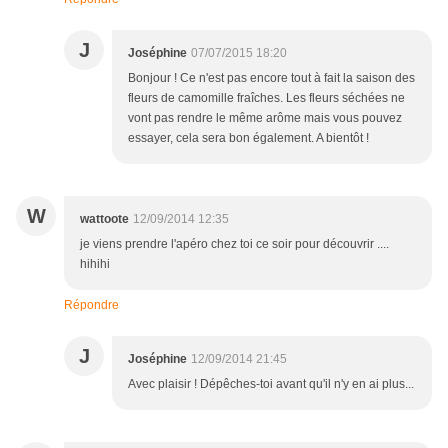
J
Joséphine
07/07/2015 18:20
Bonjour ! Ce n'est pas encore tout à fait la saison des
fleurs de camomille fraîches. Les fleurs séchées ne
vont pas rendre le même arôme mais vous pouvez
essayer, cela sera bon également. A bientôt !
W
wattoote
12/09/2014 12:35
je viens prendre l'apéro chez toi ce soir pour découvrir ....
hihihi
Répondre
J
Joséphine
12/09/2014 21:45
Avec plaisir ! Dépêches-toi avant qu'il n'y en ai plus...