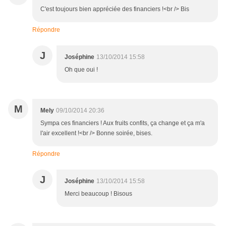
C'est toujours bien appréciée des financiers !<br /> Bis
Répondre
J
Joséphine
13/10/2014 15:58
Oh que oui !
M
Mely
09/10/2014 20:36
Sympa ces financiers ! Aux fruits confits, ça change et ça m'a
l'air excellent !<br /> Bonne soirée, bises.
Répondre
J
Joséphine
13/10/2014 15:58
Merci beaucoup ! Bisous