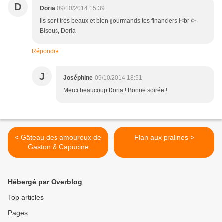
D
Doria
09/10/2014 15:39
Ils sont très beaux et bien gourmands tes financiers !<br />
Bisous, Doria
Répondre
J
Joséphine
09/10/2014 18:51
Merci beaucoup Doria ! Bonne soirée !
< Gâteau des amoureux de
Flan aux pralines >
Gaston & Capucine
Hébergé par Overblog
Top articles
Pages