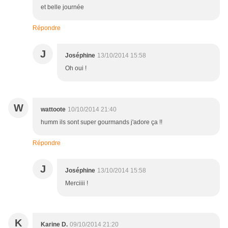
et belle journée
Répondre
J
Joséphine
13/10/2014 15:58
Oh oui !
W
wattoote
10/10/2014 21:40
humm ils sont super gourmands j'adore ça !!
Répondre
J
Joséphine
13/10/2014 15:58
Merciiii !
K
Karine D.
09/10/2014 21:20