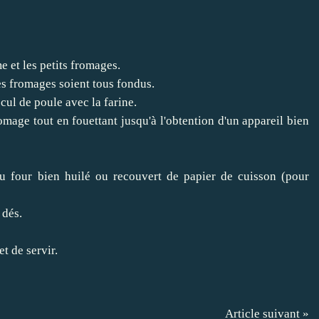
e et les petits fromages.
es fromages soient tous fondus.
cul de poule avec la farine.
omage tout en fouettant jusqu'à l'obtention d'un appareil bien
au four bien huilé ou recouvert de papier de cuisson (pour
 dés.
t de servir.
Article suivant »