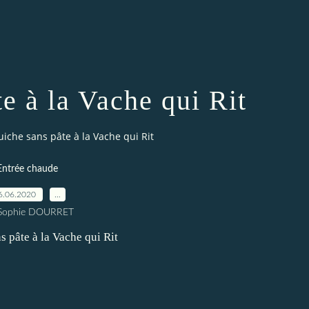
e à la Vache qui Rit
iche sans pâte à la Vache qui Rit
Entrée chaude
6.06.2020
…
 Sophie DOURRET