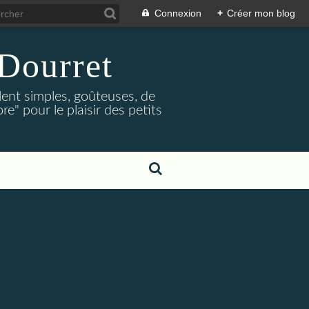
Connexion
+
Créer mon blog
Dourret
lent simples, goûteuses, de
e" pour le plaisir des petits