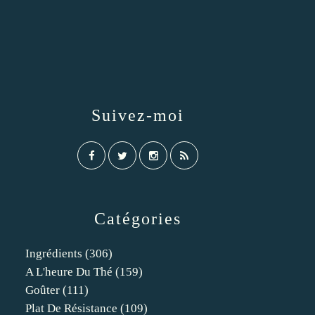
Suivez-moi
Catégories
Ingrédients
(306)
A L'heure Du Thé
(159)
Goûter
(111)
Plat De Résistance
(109)