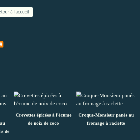
tour à l'accueil
Crevettes épicées à l'écume
Croque-Monsieur panés au
 au
de noix de coco
fromage à raclette
ns de