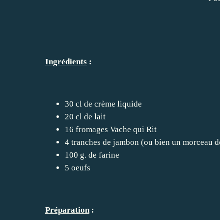
Ingrédients
:
30 cl de crème liquide
20 cl de lait
16 fromages Vache qui Rit
4 tranches de jambon (ou bien un morceau d
100 g. de farine
5 oeufs
Préparation
: