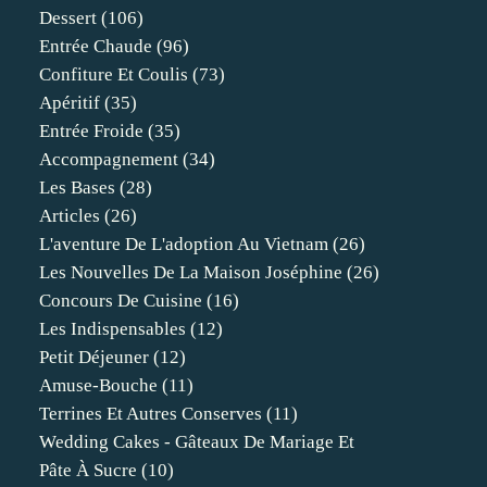
Dessert
(106)
Entrée Chaude
(96)
Confiture Et Coulis
(73)
Apéritif
(35)
Entrée Froide
(35)
Accompagnement
(34)
Les Bases
(28)
Articles
(26)
L'aventure De L'adoption Au Vietnam
(26)
Les Nouvelles De La Maison Joséphine
(26)
Concours De Cuisine
(16)
Les Indispensables
(12)
Petit Déjeuner
(12)
Amuse-Bouche
(11)
Terrines Et Autres Conserves
(11)
Wedding Cakes - Gâteaux De Mariage Et
Pâte À Sucre
(10)