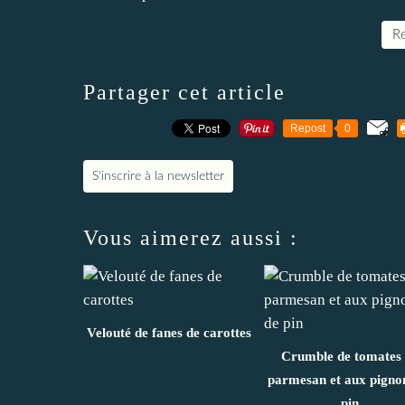
Re
Partager cet article
Repost
0
S'inscrire à la newsletter
Vous aimerez aussi :
Velouté de fanes de carottes
Crumble de tomates
parmesan et aux pigno
pin