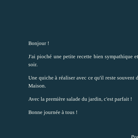
Bonjour !
J'ai pioché une petite recette bien sympathique e
soir.
Une quiche à réaliser avec ce qu'il reste souvent d
Maison.
Avec la première salade du jardin, c'est parfait !
Bonne journée à tous !
Pou