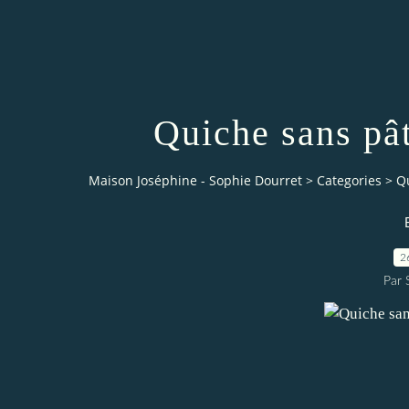
Quiche sans pât
Maison Joséphine - Sophie Dourret
>
Categories
>
Qu
2
Par