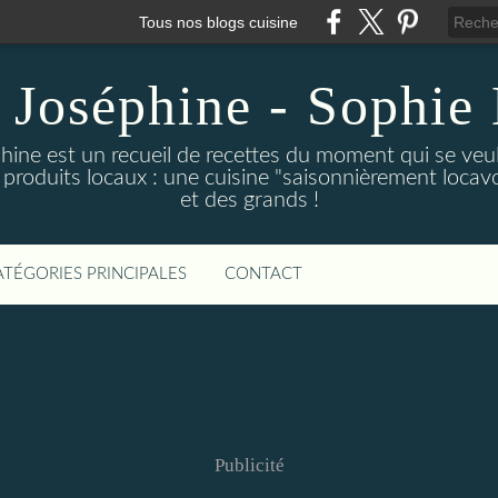
Tous nos blogs cuisine
 Joséphine - Sophie 
hine est un recueil de recettes du moment qui se veu
 produits locaux : une cuisine "saisonnièrement locavor
et des grands !
ATÉGORIES PRINCIPALES
CONTACT
Publicité