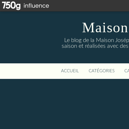
Maison
Le blog de la Maison Josép
saison et réalisées avec des
ACCUEIL
CATÉGORIES
C