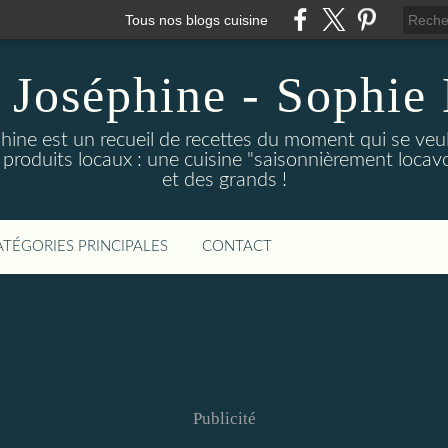
Tous nos blogs cuisine
 Joséphine - Sophie 
hine est un recueil de recettes du moment qui se veu
 produits locaux : une cuisine "saisonnièrement locavor
et des grands !
ATÉGORIES PRINCIPALES
CONTACT
Publicité