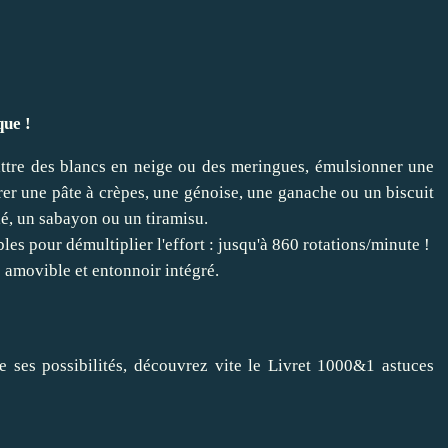
que !
battre des blancs en neige ou des meringues, émulsionner une
er une pâte à crèpes, une génoise, une ganache ou un biscuit
lé, un sabayon ou un tiramisu.
es pour démultiplier l'effort : jusqu'à 860 rotations/minute !
amovible et entonnoir intégré.
 ses possibilités, découvrez vite le Livret 1000&1 astuces