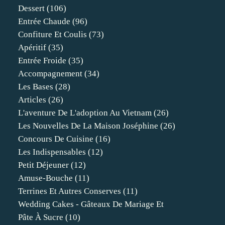
Dessert
(106)
Entrée Chaude
(96)
Confiture Et Coulis
(73)
Apéritif
(35)
Entrée Froide
(35)
Accompagnement
(34)
Les Bases
(28)
Articles
(26)
L'aventure De L'adoption Au Vietnam
(26)
Les Nouvelles De La Maison Joséphine
(26)
Concours De Cuisine
(16)
Les Indispensables
(12)
Petit Déjeuner
(12)
Amuse-Bouche
(11)
Terrines Et Autres Conserves
(11)
Wedding Cakes - Gâteaux De Mariage Et
Pâte À Sucre
(10)