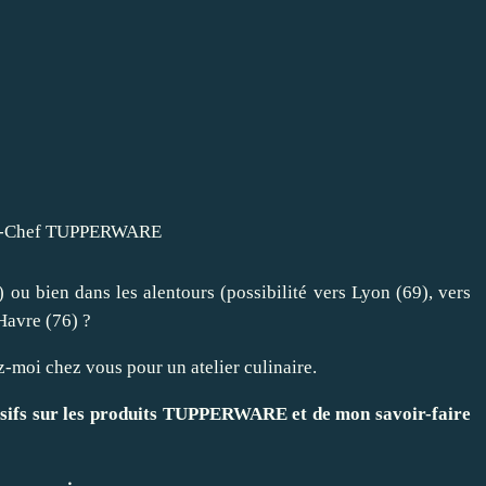
) ou bien dans les alentours (possibilité vers Lyon (69), vers
Havre (76) ?
-moi chez vous pour un
atelier culinaire
.
usifs sur les produits TUPPERWARE et de mon savoir-faire