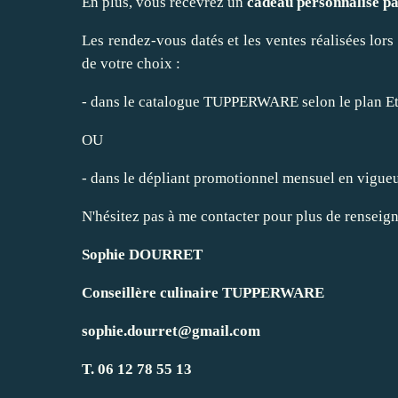
En plus, vous recevrez un
cadeau personnalisé pa
Les rendez-vous datés et les ventes réalisées lors
de votre choix :
- dans le catalogue TUPPERWARE selon le plan Et
OU
- dans le dépliant promotionnel mensuel en vigueu
N'hésitez pas à me contacter pour plus de renseig
Sophie DOURRET
Conseillère culinaire TUPPERWARE
sophie.dourret@gmail.com
T. 06 12 78 55 13