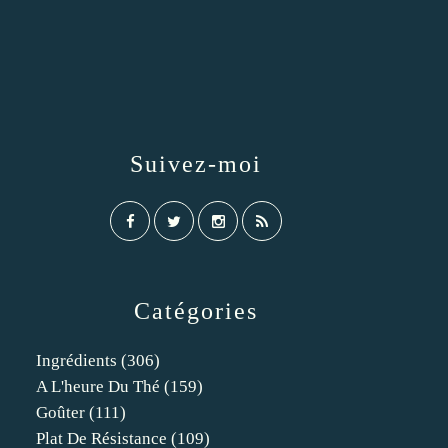
Suivez-moi
Catégories
Ingrédients
(306)
A L'heure Du Thé
(159)
Goûter
(111)
Plat De Résistance
(109)