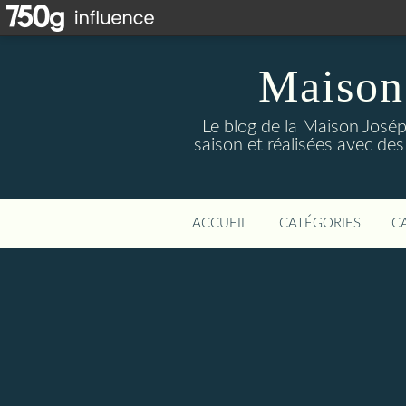
Maison
Le blog de la Maison Josép
saison et réalisées avec des
ACCUEIL
CATÉGORIES
C