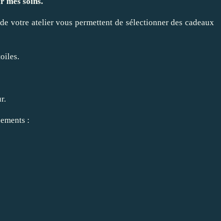
r mes soins.
 de votre atelier vous permettent de sélectionner des cadeaux
oiles.
r.
nements :