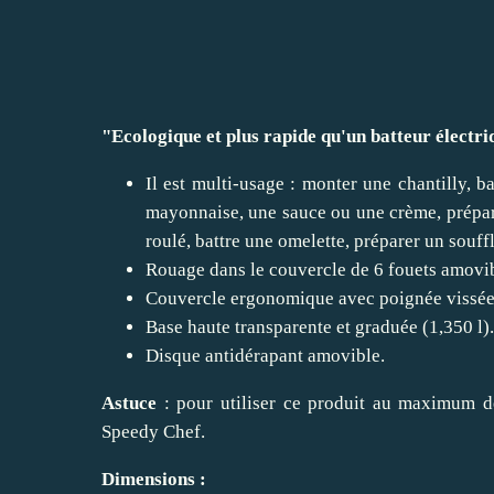
"Ecologique et plus rapide qu'un batteur électri
Il est multi-usage : monter une chantilly, 
mayonnaise, une sauce ou une crème, prépar
roulé, battre une omelette, préparer un souff
Rouage dans le couvercle de 6 fouets amovibl
Couvercle ergonomique avec poignée vissée 
Base haute transparente et graduée (1,350 l).
Disque antidérapant amovible.
Astuce
: pour utiliser ce produit au maximum de
Speedy Chef.
Dimensions :