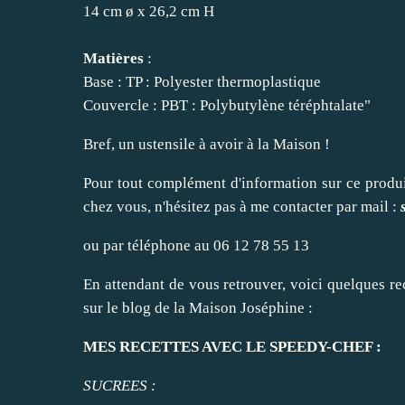
14 cm ø x 26,2 cm H
Matières
:
Base : TP : Polyester thermoplastique
Couvercle : PBT : Polybutylène téréphtalate"
Bref, un ustensile à avoir à la Maison !
Pour tout complément d'information sur ce produit
chez vous, n'hésitez pas à me contacter par mail :
ou par téléphone au 06 12 78 55 13
En attendant de vous retrouver, voici quelques re
sur le blog de la Maison Joséphine :
MES RECETTES AVEC LE SPEEDY-CHEF :
SUCREES :