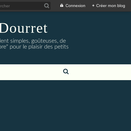
Connexion
+
Créer mon blog
Dourret
lent simples, goûteuses, de
e" pour le plaisir des petits