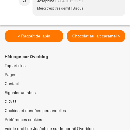
J
Joséphine
07/04/2015 22:51
Merci c'est très gentil ! Bisous
< Ragoût de lapin
Chocolat au lait caramel >
Hébergé par Overblog
Top articles
Pages
Contact
Signaler un abus
C.G.U.
Cookies et données personnelles
Préférences cookies
Voir le profil de Joséphine sur le portail Overblog