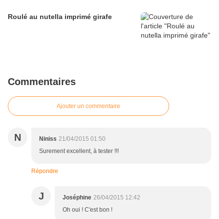
Roulé au nutella imprimé girafe
Commentaires
Ajouter un commentaire
N
Niniss
21/04/2015 01:50
Surement excellent, à tester !!!
Répondre
J
Joséphine
26/04/2015 12:42
Oh oui ! C'est bon !