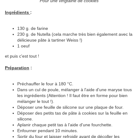
Pour une vingtaine de cookies
Ingrédients
:
130 g. de farine
230 g. de Nutella (cela marche très bien également avec la
délicieuse pâte à tartiner Weiss !)
1 oeuf
et puis c'est tout !
Préparation
:
Préchauffer le four à 180 °C.
Dans un cul de poule, mélanger à l'aide d'une maryse tous
les ingrédients (Attention ! Il faut être en forme pour bien
mélanger le tout !).
Déposer une feuille de silicone sur une plaque de four.
Déposer des petits tas de pâte à cookies sur la feuille en
silicone.
Aplanir chaque petit tas à l'aide d'une fourchette.
Enfourner pendant 10 minutes.
Sortir du four et laisser refroidir avant de décoller les