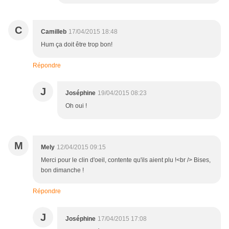
C
Camilleb
17/04/2015 18:48
Hum ça doit être trop bon!
Répondre
J
Joséphine
19/04/2015 08:23
Oh oui !
M
Mely
12/04/2015 09:15
Merci pour le clin d'oeil, contente qu'ils aient plu !<br /> Bises,
bon dimanche !
Répondre
J
Joséphine
17/04/2015 17:08