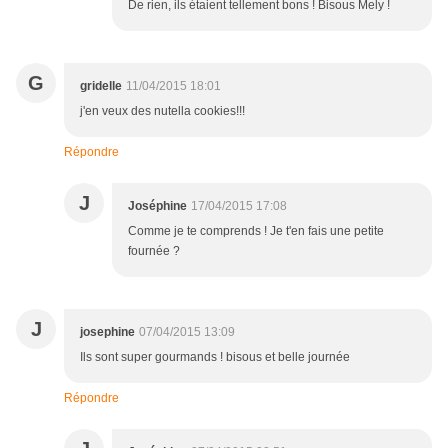
De rien, ils étaient tellement bons ! Bisous Mely !
G
gridelle
11/04/2015 18:01
j'en veux des nutella cookies!!!
Répondre
J
Joséphine
17/04/2015 17:08
Comme je te comprends ! Je t'en fais une petite
fournée ?
J
josephine
07/04/2015 13:09
Ils sont super gourmands ! bisous et belle journée
Répondre