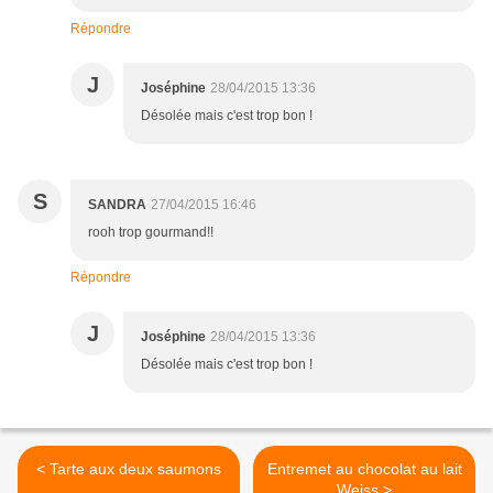
Répondre
J
Joséphine
28/04/2015 13:36
Désolée mais c'est trop bon !
S
SANDRA
27/04/2015 16:46
rooh trop gourmand!!
Répondre
J
Joséphine
28/04/2015 13:36
Désolée mais c'est trop bon !
< Tarte aux deux saumons
Entremet au chocolat au lait
Weiss >