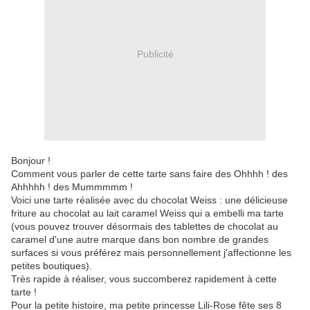
Publicité
Bonjour !
Comment vous parler de cette tarte sans faire des Ohhhh ! des
Ahhhhh ! des Mummmmm !
Voici une tarte réalisée avec du chocolat Weiss : une délicieuse
friture au chocolat au lait caramel Weiss qui a embelli ma tarte
(vous pouvez trouver désormais des tablettes de chocolat au
caramel d'une autre marque dans bon nombre de grandes
surfaces si vous préférez mais personnellement j'affectionne les
petites boutiques).
Très rapide à réaliser, vous succomberez rapidement à cette
tarte !
Pour la petite histoire, ma petite princesse Lili-Rose fête ses 8