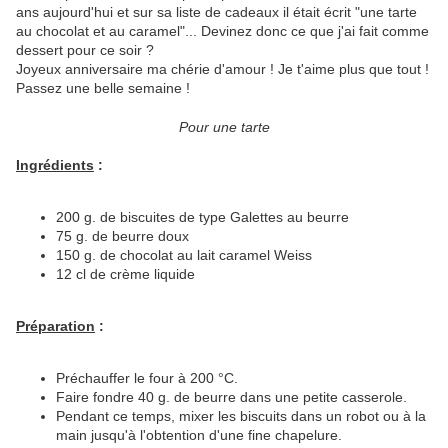
ans aujourd'hui et sur sa liste de cadeaux il était écrit "une tarte
au chocolat et au caramel"... Devinez donc ce que j'ai fait comme
dessert pour ce soir ?
Joyeux anniversaire ma chérie d'amour ! Je t'aime plus que tout !
Passez une belle semaine !
Pour une tarte
Ingrédients
:
200 g. de biscuites de type Galettes au beurre
75 g. de beurre doux
150 g. de chocolat au lait caramel Weiss
12 cl de crème liquide
Préparation
:
Préchauffer le four à 200 °C.
Faire fondre 40 g. de beurre dans une petite casserole.
Pendant ce temps, mixer les biscuits dans un robot ou à la
main jusqu'à l'obtention d'une fine chapelure.