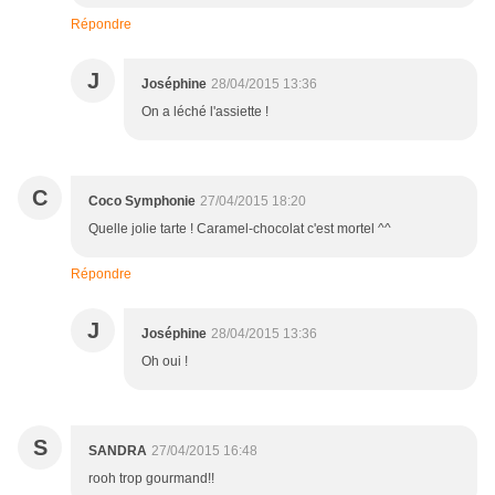
Répondre
J
Joséphine
28/04/2015 13:36
On a léché l'assiette !
C
Coco Symphonie
27/04/2015 18:20
Quelle jolie tarte ! Caramel-chocolat c'est mortel ^^
Répondre
J
Joséphine
28/04/2015 13:36
Oh oui !
S
SANDRA
27/04/2015 16:48
rooh trop gourmand!!