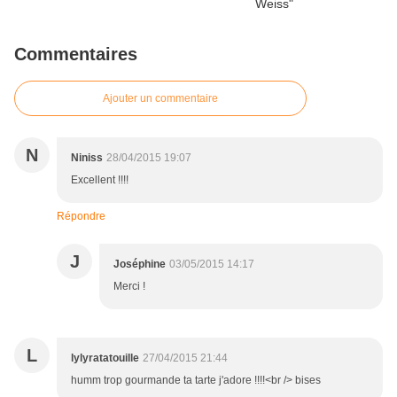
Commentaires
Ajouter un commentaire
N
Niniss
28/04/2015 19:07
Excellent !!!!
Répondre
J
Joséphine
03/05/2015 14:17
Merci !
L
lylyratatouille
27/04/2015 21:44
humm trop gourmande ta tarte j'adore !!!!<br /> bises