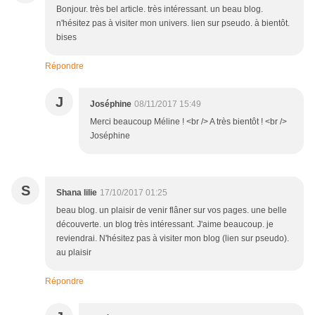
Bonjour. très bel article. très intéressant. un beau blog.
n'hésitez pas à visiter mon univers. lien sur pseudo. à bientôt.
bises
Répondre
J
Joséphine
08/11/2017 15:49
Merci beaucoup Méline ! <br /> A très bientôt ! <br />
Joséphine
S
Shana lilie
17/10/2017 01:25
beau blog. un plaisir de venir flâner sur vos pages. une belle
découverte. un blog très intéressant. J'aime beaucoup. je
reviendrai. N'hésitez pas à visiter mon blog (lien sur pseudo).
au plaisir
Répondre