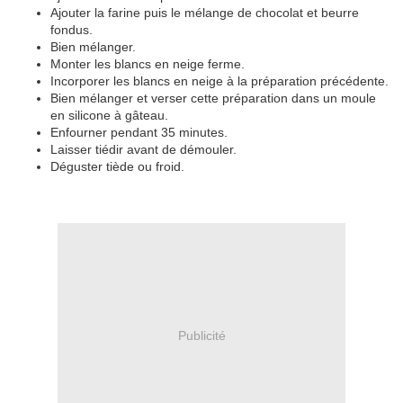
Ajouter la farine puis le mélange de chocolat et beurre
fondus.
Bien mélanger.
Monter les blancs en neige ferme.
Incorporer les blancs en neige à la préparation précédente.
Bien mélanger et verser cette préparation dans un moule
en silicone à gâteau.
Enfourner pendant 35 minutes.
Laisser tiédir avant de démouler.
Déguster tiède ou froid.
Publicité