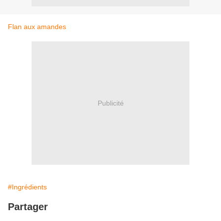
Flan aux amandes
Publicité
#Ingrédients
Partager