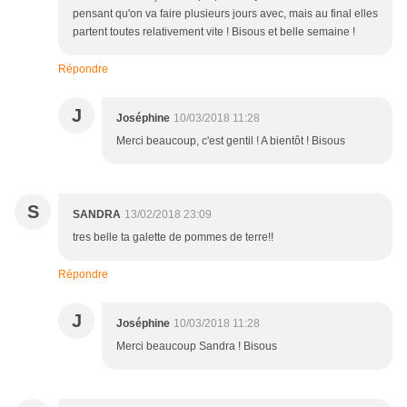
pensant qu'on va faire plusieurs jours avec, mais au final elles
partent toutes relativement vite ! Bisous et belle semaine !
Répondre
J
Joséphine
10/03/2018 11:28
Merci beaucoup, c'est gentil ! A bientôt ! Bisous
S
SANDRA
13/02/2018 23:09
tres belle ta galette de pommes de terre!!
Répondre
J
Joséphine
10/03/2018 11:28
Merci beaucoup Sandra ! Bisous