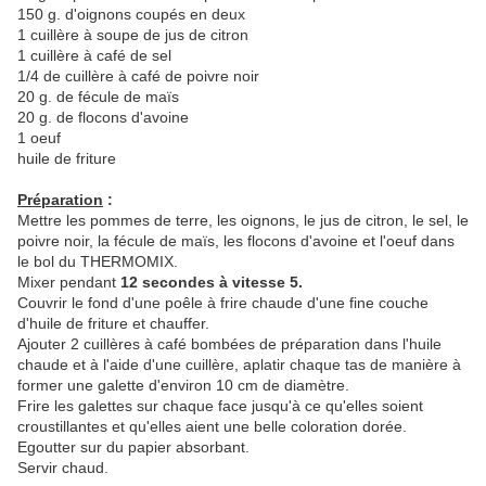
150 g. d'oignons coupés en deux
1 cuillère à soupe de jus de citron
1 cuillère à café de sel
1/4 de cuillère à café de poivre noir
20 g. de fécule de maïs
20 g. de flocons d'avoine
1 oeuf
huile de friture
Préparation
:
Mettre les pommes de terre, les oignons, le jus de citron, le sel, le
poivre noir, la fécule de maïs, les flocons d'avoine et l'oeuf dans
le bol du THERMOMIX.
Mixer pendant
12 secondes à vitesse 5.
Couvrir le fond d'une poêle à frire chaude d'une fine couche
d'huile de friture et chauffer.
Ajouter 2 cuillères à café bombées de préparation dans l'huile
chaude et à l'aide d'une cuillère, aplatir chaque tas de manière à
former une galette d'environ 10 cm de diamètre.
Frire les galettes sur chaque face jusqu'à ce qu'elles soient
croustillantes et qu'elles aient une belle coloration dorée.
Egoutter sur du papier absorbant.
Servir chaud.