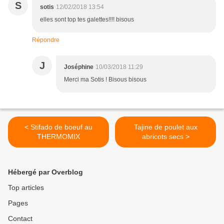
S
sotis
12/02/2018 13:54
elles sont top tes galettes!!!! bisous
Répondre
J
Joséphine
10/03/2018 11:29
Merci ma Sotis ! Bisous bisous
< Stifado de boeuf au
Tajine de poulet aux
THERMOMIX
abricots secs >
Hébergé par Overblog
Top articles
Pages
Contact