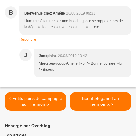
B
Bienvenue chez Amélie
26/08/2019 09:31
Hum-mm à tartiner sur une brioche, pour se rappeler lors de
la dégustation des souvenirs lointains de l'été...
Répondre
J
Joséphine
29/08/2019 13:42
Merci beaucoup Amélie ! <br /> Bonne journée !<br
/> Bisous
< Petits pains de campagne
Boeuf Stoganoff au
au Thermomix
Thermomix >
Hébergé par Overblog
Top articles