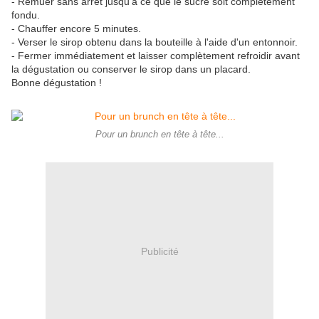
- Remuer sans arrêt jusqu'à ce que le sucre soit complètement
fondu.
- Chauffer encore 5 minutes.
- Verser le sirop obtenu dans la bouteille à l'aide d'un entonnoir.
- Fermer immédiatement et laisser complètement refroidir avant
la dégustation ou conserver le sirop dans un placard.
Bonne dégustation !
Pour un brunch en tête à tête...
Publicité