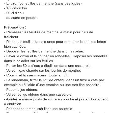
- Environ 30 feuilles de menthe (sans pesticides)
- 1/2 citron bio
- 50 cl d'eau
- du sucre en poudre
Préparation
:
- Ramasser les feuilles de menthe le matin pour plus de
fraîcheur.
- Rincer les feuilles unes à unes pour en retirer les petites bêtes
bien cachées.
- Déposer les feuilles de menthe dans un saladier.
- Laver le citron et le couper en rondelles. Déposer les rondelles
dans le saladier sur les feuilles.
- Porter les 50 cl d'eau à ébullition dans une casserole.
- Verser l'eau chaude sur les feuilles de menthe.
- Couvrir et laisser macérer toute la nuit.
- Le lendemain, filtrer le liquide obtenu dans un filtre à café par
exemple ou à l'aide d'une étamine ou une très fine passoire.
- Peser le jus obtenu.
- Verser ce jus obtenu dans une casserole.
- Ajouter le même poids de sucre en poudre et porter doucement
à ébullition.
- Pendant ce temps, stériliser une bouteille.