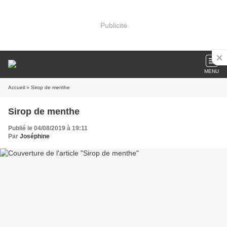
Publicité
MENU
Accueil
» Sirop de menthe
Sirop de menthe
Publié le 04/08/2019 à 19:11
Par
Joséphine