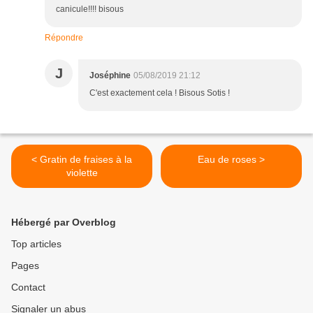
canicule!!!! bisous
Répondre
J
Joséphine
05/08/2019 21:12
C'est exactement cela ! Bisous Sotis !
< Gratin de fraises à la
Eau de roses >
violette
Hébergé par Overblog
Top articles
Pages
Contact
Signaler un abus