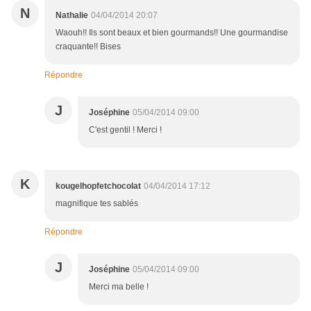
N
Nathalie
04/04/2014 20:07
Waouh!! Ils sont beaux et bien gourmands!! Une gourmandise
craquante!! Bises
Répondre
J
Joséphine
05/04/2014 09:00
C'est gentil ! Merci !
K
kougelhopfetchocolat
04/04/2014 17:12
magnifique tes sablés
Répondre
J
Joséphine
05/04/2014 09:00
Merci ma belle !