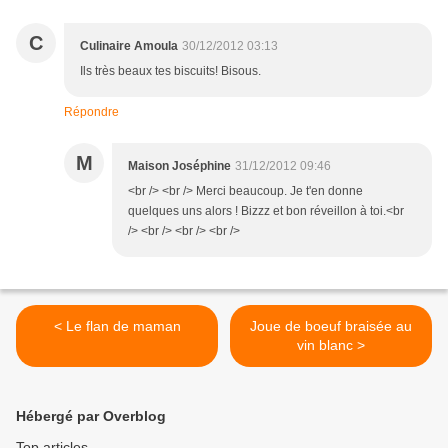
C
Culinaire Amoula
30/12/2012 03:13
Ils très beaux tes biscuits! Bisous.
Répondre
M
Maison Joséphine
31/12/2012 09:46
<br /> <br /> Merci beaucoup. Je t'en donne
quelques uns alors ! Bizzz et bon réveillon à toi.<br
/> <br /> <br /> <br />
< Le flan de maman
Joue de boeuf braisée au
vin blanc >
Hébergé par Overblog
Top articles