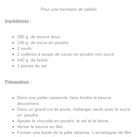
Pour une trentaine de sablés
Ingrédients
:
280 g. de beurre doux
140 g. de sucre en poudre
2 oeufs
2 cuillères à soupe de cacao en poudre non sucré
540 g. de farine
1 pincée de sel
Préparation
:
Dans une petite casserole, faire fondre le beurre
doucement.
Dans un grand cul de poule, mélanger oeufs avec le sucre
en poudre.
Ajouter le chocolat en poudre, le sel et la farine.
Verser le beurre en filet.
Former une boule de la pâte obtenue. L'envelopper de film