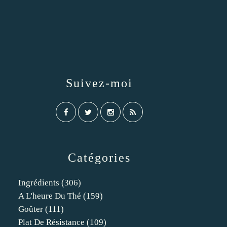
Suivez-moi
Catégories
Ingrédients
(306)
A L'heure Du Thé
(159)
Goûter
(111)
Plat De Résistance
(109)