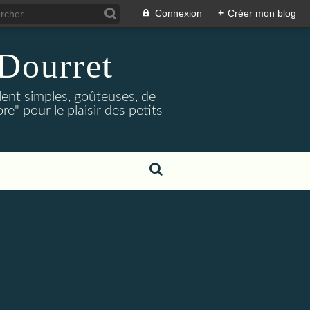
Connexion
+
Créer mon blog
Dourret
lent simples, goûteuses, de
e" pour le plaisir des petits