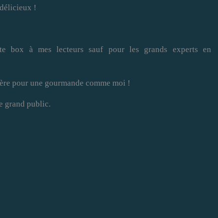
délicieux !
te box à mes lecteurs sauf pour les grands experts en
 chère pour une gourmande comme moi !
e grand public.