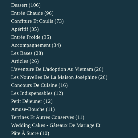
Dessert
(106)
Entrée Chaude
(96)
Confiture Et Coulis
(73)
Apéritif
(35)
Entrée Froide
(35)
Accompagnement
(34)
Les Bases
(28)
Articles
(26)
L'aventure De L'adoption Au Vietnam
(26)
Les Nouvelles De La Maison Joséphine
(26)
Concours De Cuisine
(16)
Les Indispensables
(12)
Petit Déjeuner
(12)
Amuse-Bouche
(11)
Terrines Et Autres Conserves
(11)
Wedding Cakes - Gâteaux De Mariage Et
Pâte À Sucre
(10)