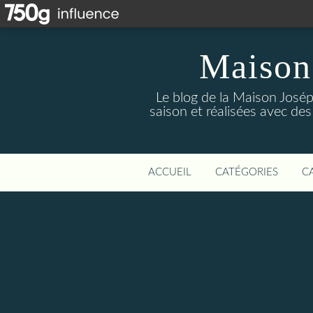
Maison
Le blog de la Maison Josép
saison et réalisées avec des
ACCUEIL
CATÉGORIES
C