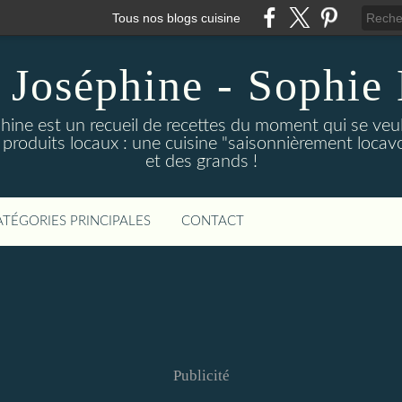
Tous nos blogs cuisine
 Joséphine - Sophie 
hine est un recueil de recettes du moment qui se veu
 produits locaux : une cuisine "saisonnièrement locavor
et des grands !
ATÉGORIES PRINCIPALES
CONTACT
Publicité