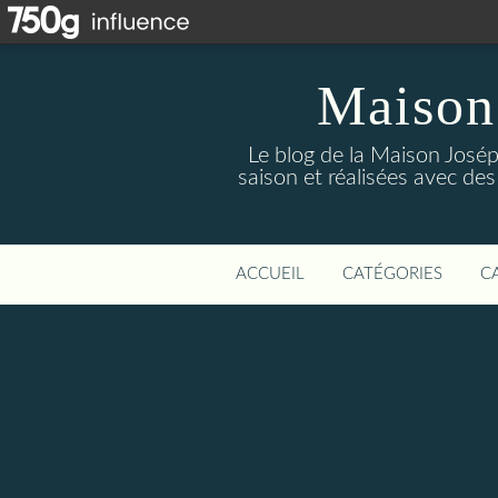
Maison
Le blog de la Maison Josép
saison et réalisées avec des
ACCUEIL
CATÉGORIES
C