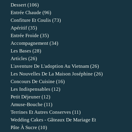
Dessert
(106)
Entrée Chaude
(96)
Confiture Et Coulis
(73)
Apéritif
(35)
Entrée Froide
(35)
Accompagnement
(34)
Les Bases
(28)
Articles
(26)
L'aventure De L'adoption Au Vietnam
(26)
Les Nouvelles De La Maison Joséphine
(26)
Concours De Cuisine
(16)
Les Indispensables
(12)
Petit Déjeuner
(12)
Amuse-Bouche
(11)
Terrines Et Autres Conserves
(11)
Wedding Cakes - Gâteaux De Mariage Et
Pâte À Sucre
(10)