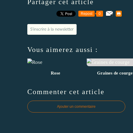
Partager cet article
Repost
0
S'inscrire à la newsletter
Vous aimerez aussi :
Rose
Graines de courge
Commenter cet article
Ajouter un commentaire