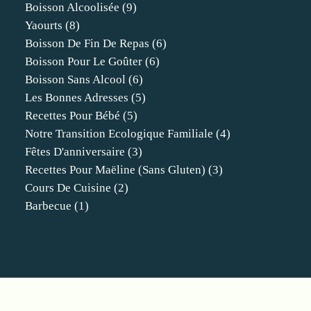
Boisson Alcoolisée
(9)
Yaourts
(8)
Boisson De Fin De Repas
(6)
Boisson Pour Le Goûter
(6)
Boisson Sans Alcool
(6)
Les Bonnes Adresses
(5)
Recettes Pour Bébé
(5)
Notre Transition Ecologique Familiale
(4)
Fêtes D'anniversaire
(3)
Recettes Pour Maëline (sans Gluten)
(3)
Cours De Cuisine
(2)
Barbecue
(1)