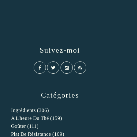
Suivez-moi
Catégories
Ingrédients
(306)
A L'heure Du Thé
(159)
Goûter
(111)
Plat De Résistance
(109)