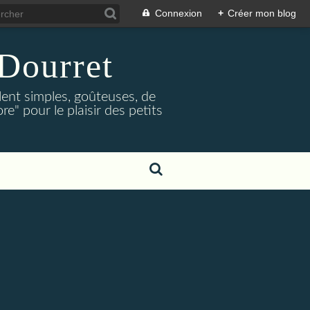
Connexion
+
Créer mon blog
Dourret
lent simples, goûteuses, de
e" pour le plaisir des petits