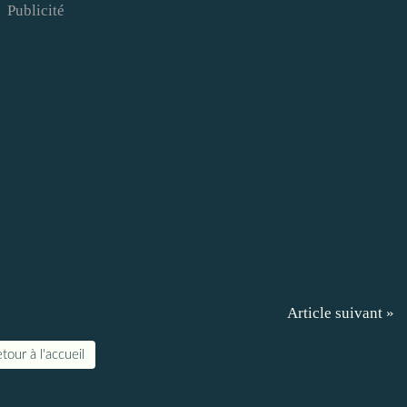
Publicité
Article suivant »
tour à l'accueil