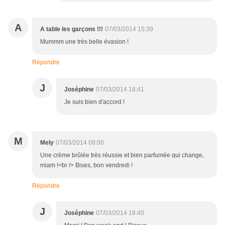
A
A table les garçons !!!
07/03/2014 15:39
Mummm une très belle évasion !
Répondre
J
Joséphine
07/03/2014 18:41
Je suis bien d'accord !
M
Mely
07/03/2014 09:00
Une crème brûlée très réussie et bien parfumée qui change,
miam !<br /> Bises, bon vendredi !
Répondre
J
Joséphine
07/03/2014 18:40