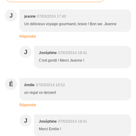
J
jeanne
07/03/2014 17:40
Un délicieux voyage gourmand, bravo ! Bon we. Jeanne
Répondre
J
Joséphine
07/03/2014 18:41
C'est gentil ! Merci Jeanne !
É
émilie
07/03/2014 16:52
un regal ce dessert
Répondre
J
Joséphine
07/03/2014 18:41
Merci Emilie !