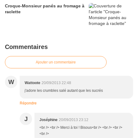
Croque-Monsieur panés au fromage à
raclette
Commentaires
Ajouter un commentaire
W
Wattoote
20/09/2013 22:48
j'adore les crumbles salé autant que les sucrés
Répondre
J
Joséphine
20/09/2013 23:12
<br /> <br /> Merci à toi ! Bisous<br /> <br /> <br />
<br />