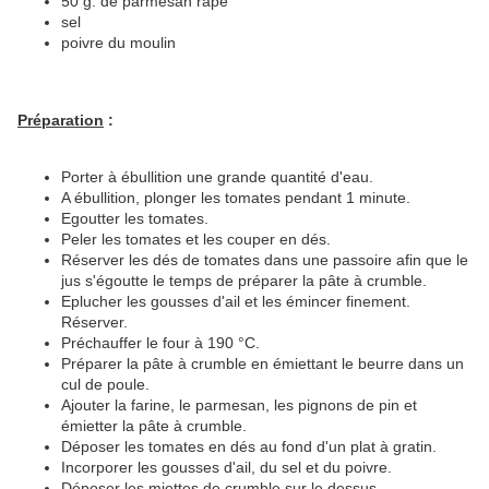
50 g. de parmesan râpé
sel
poivre du moulin
Préparation
:
Porter à ébullition une grande quantité d'eau.
A ébullition, plonger les tomates pendant 1 minute.
Egoutter les tomates.
Peler les tomates et les couper en dés.
Réserver les dés de tomates dans une passoire afin que le
jus s'égoutte le temps de préparer la pâte à crumble.
Eplucher les gousses d'ail et les émincer finement.
Réserver.
Préchauffer le four à 190 °C.
Préparer la pâte à crumble en émiettant le beurre dans un
cul de poule.
Ajouter la farine, le parmesan, les pignons de pin et
émietter la pâte à crumble.
Déposer les tomates en dés au fond d'un plat à gratin.
Incorporer les gousses d'ail, du sel et du poivre.
Déposer les miettes de crumble sur le dessus.