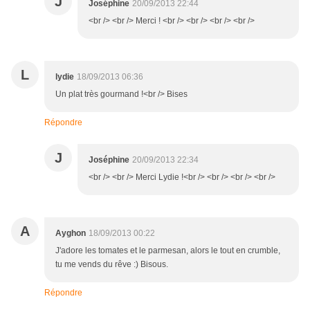
J
Joséphine
20/09/2013 22:44
<br /> <br /> Merci ! <br /> <br /> <br /> <br />
L
lydie
18/09/2013 06:36
Un plat très gourmand !<br /> Bises
Répondre
J
Joséphine
20/09/2013 22:34
<br /> <br /> Merci Lydie !<br /> <br /> <br /> <br />
A
Ayghon
18/09/2013 00:22
J'adore les tomates et le parmesan, alors le tout en crumble,
tu me vends du rêve :) Bisous.
Répondre