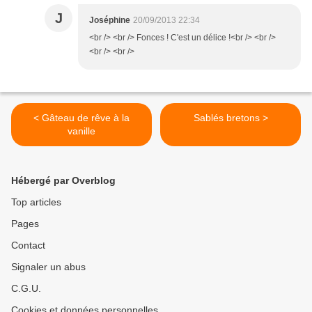
J
Joséphine
20/09/2013 22:34
<br /> <br /> Fonces ! C'est un délice !<br /> <br />
<br /> <br />
< Gâteau de rêve à la
Sablés bretons >
vanille
Hébergé par Overblog
Top articles
Pages
Contact
Signaler un abus
C.G.U.
Cookies et données personnelles