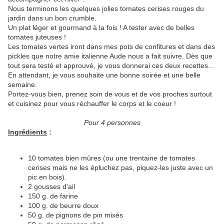
Nous terminons les quelques jolies tomates cerises rouges du
jardin dans un bon crumble.
Un plat léger et gourmand à la fois ! A tester avec de belles
tomates juteuses !
Les tomates vertes iront dans mes pots de confitures et dans des
pickles que notre amie italienne Aude nous a fait suivre. Dès que
tout sera testé et approuvé, je vous donnerai ces deux recettes...
En attendant, je vous souhaite une bonne soirée et une belle
semaine.
Portez-vous bien, prenez soin de vous et de vos proches surtout
et cuisinez pour vous réchauffer le corps et le coeur !
Pour 4 personnes
Ingrédients
:
10 tomates bien mûres (ou une trentaine de tomates
cerises mais ne les épluchez pas, piquez-les juste avec un
pic en bois).
2 gousses d'ail
150 g. de farine
100 g. de beurre doux
50 g. de pignons de pin mixés