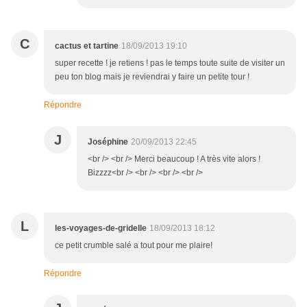
C
cactus et tartine
18/09/2013 19:10
super recette ! je retiens ! pas le temps toute suite de visiter un
peu ton blog mais je reviendrai y faire un petite tour !
Répondre
J
Joséphine
20/09/2013 22:45
<br /> <br /> Merci beaucoup ! A très vite alors !
Bizzzz<br /> <br /> <br /> <br />
L
les-voyages-de-gridelle
18/09/2013 18:12
ce petit crumble salé a tout pour me plaire!
Répondre