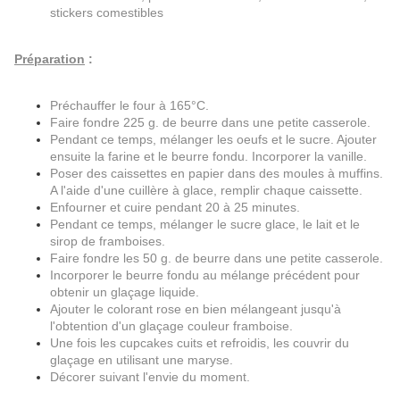
stickers comestibles
Préparation
:
Préchauffer le four à 165°C.
Faire fondre 225 g. de beurre dans une petite casserole.
Pendant ce temps, mélanger les oeufs et le sucre. Ajouter
ensuite la farine et le beurre fondu. Incorporer la vanille.
Poser des caissettes en papier dans des moules à muffins.
A l'aide d'une cuillère à glace, remplir chaque caissette.
Enfourner et cuire pendant 20 à 25 minutes.
Pendant ce temps, mélanger le sucre glace, le lait et le
sirop de framboises.
Faire fondre les 50 g. de beurre dans une petite casserole.
Incorporer le beurre fondu au mélange précédent pour
obtenir un glaçage liquide.
Ajouter le colorant rose en bien mélangeant jusqu'à
l'obtention d'un glaçage couleur framboise.
Une fois les cupcakes cuits et refroidis, les couvrir du
glaçage en utilisant une maryse.
Décorer suivant l'envie du moment.