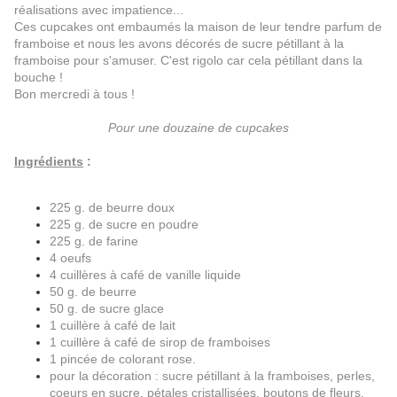
réalisations avec impatience...
Ces cupcakes ont embaumés la maison de leur tendre parfum de
framboise et nous les avons décorés de sucre pétillant à la
framboise pour s'amuser. C'est rigolo car cela pétillant dans la
bouche !
Bon mercredi à tous !
Pour une douzaine de cupcakes
Ingrédients
:
225 g. de beurre doux
225 g. de sucre en poudre
225 g. de farine
4 oeufs
4 cuillères à café de vanille liquide
50 g. de beurre
50 g. de sucre glace
1 cuillère à café de lait
1 cuillère à café de sirop de framboises
1 pincée de colorant rose.
pour la décoration : sucre pétillant à la framboises, perles,
coeurs en sucre, pétales cristallisées, boutons de fleurs,