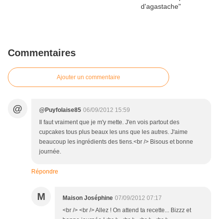
Commentaires
Ajouter un commentaire
@
@Puyfolaise85
06/09/2012 15:59
Il faut vraiment que je m'y mette. J'en vois partout des
cupcakes tous plus beaux les uns que les autres. J'aime
beaucoup les ingrédients des tiens.<br /> Bisous et bonne
journée.
Répondre
M
Maison Joséphine
07/09/2012 07:17
<br /> <br /> Allez ! On attend ta recette... Bizzz et