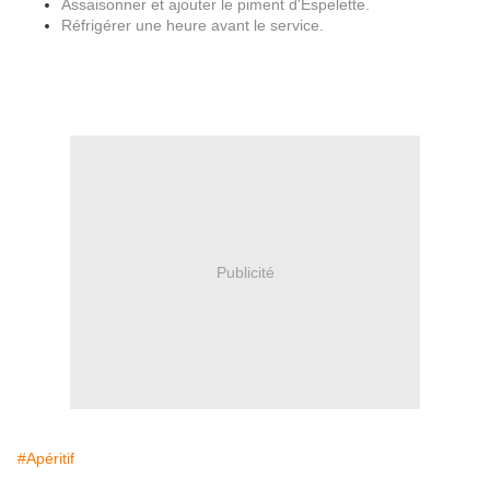
Assaisonner et ajouter le piment d'Espelette.
Réfrigérer une heure avant le service.
Publicité
#Apéritif