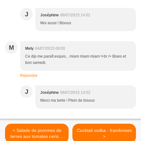
J
Joséphine
06/07/2015 14:02
Moi aussi ! Bisous
M
Mely
04/07/2015 09:00
Ce dip me paraît exquis... miam miam miam !<br /> Bises et
bon samedi.
Répondre
J
Joséphine
06/07/2015 14:02
Merci ma belle ! Plein de bisous
< Salade de pommes de
Cocktail vodka - framboises
terres aux tomates cerises
>