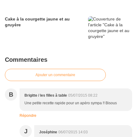
Cake à la courgette jaune et au
gruyère
Commentaires
Ajouter un commentaire
B
Brigitte / les filles à table
05/07/2015 08:22
Une petite recette rapide pour un apéro sympa !! Bisous
Répondre
J
Joséphine
06/07/2015 14:03