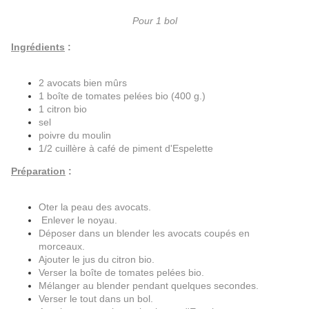
Pour 1 bol
Ingrédients
:
2 avocats bien mûrs
1 boîte de tomates pelées bio (400 g.)
1 citron bio
sel
poivre du moulin
1/2 cuillère à café de piment d'Espelette
Préparation
:
Oter la peau des avocats.
Enlever le noyau.
Déposer dans un blender les avocats coupés en
morceaux.
Ajouter le jus du citron bio.
Verser la boîte de tomates pelées bio.
Mélanger au blender pendant quelques secondes.
Verser le tout dans un bol.