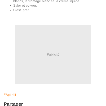
blancs, le fromage blanc et la crème liquide.
Saler et poivrer.
C'est prêt !
Publicité
#Apéritif
Partager