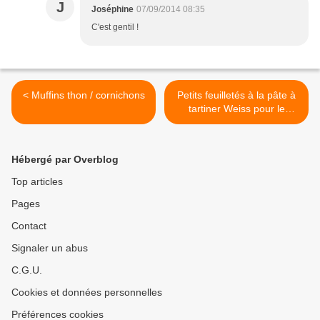
J
Joséphine
07/09/2014 08:35
C'est gentil !
< Muffins thon / cornichons
Petits feuilletés à la pâte à
tartiner Weiss pour le
goûter >
Hébergé par Overblog
Top articles
Pages
Contact
Signaler un abus
C.G.U.
Cookies et données personnelles
Préférences cookies