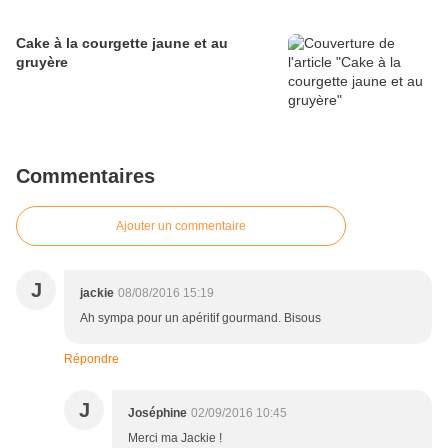
Cake à la courgette jaune et au
gruyère
Commentaires
Ajouter un commentaire
J
jackie
08/08/2016 15:19
Ah sympa pour un apéritif gourmand. Bisous
Répondre
J
Joséphine
02/09/2016 10:45
Merci ma Jackie !