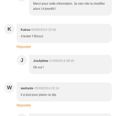
Merci pour cette information. Je vais vite la modifier
alors ! A bientôt !
K
Kakou
05/09/2014 20:56
A tester !! Bizzzz
Répondre
J
Joséphine
07/09/2014 08:35
Oh oui !
W
wattoote
05/09/2014 20:14
il a tout pour plaire ce dip
Répondre