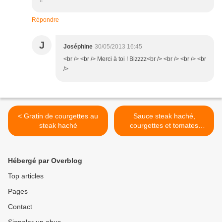
Répondre
J
Joséphine
30/05/2013 16:45
<br /> <br /> Merci à toi ! Bizzzz<br /> <br /> <br /> <br
/>
< Gratin de courgettes au
Sauce steak haché,
steak haché
courgettes et tomates
épicées >
Hébergé par Overblog
Top articles
Pages
Contact