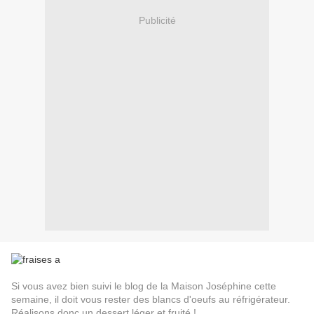
Publicité
Si vous avez bien suivi le blog de la Maison Joséphine cette
semaine, il doit vous rester des blancs d'oeufs au réfrigérateur.
Réalisons donc un dessert léger et fruité !