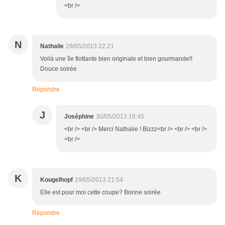
<br />
N
Nathalie
29/05/2013 22:21
Voilà une île flottante bien originale et bien gourmande!!
Douce soirée
Répondre
J
Joséphine
30/05/2013 16:45
<br /> <br /> Merci Nathalie ! Bizzz<br /> <br /> <br />
<br />
K
Kougelhopf
29/05/2013 21:54
Elle est pour moi cette coupe? Bonne soirée
Répondre