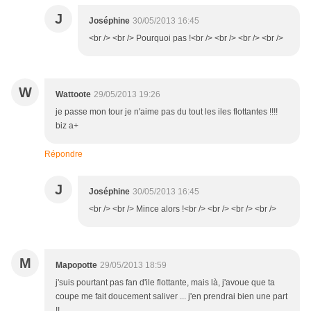
J
Joséphine
30/05/2013 16:45
<br /> <br /> Pourquoi pas !<br /> <br /> <br /> <br />
W
Wattoote
29/05/2013 19:26
je passe mon tour je n'aime pas du tout les iles flottantes !!!!
biz a+
Répondre
J
Joséphine
30/05/2013 16:45
<br /> <br /> Mince alors !<br /> <br /> <br /> <br />
M
Mapopotte
29/05/2013 18:59
j'suis pourtant pas fan d'ile flottante, mais là, j'avoue que ta
coupe me fait doucement saliver ... j'en prendrai bien une part
!!