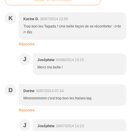
K
Karine D.
30/07/2014 22:00
Trop bon les Tagada ! Une belle façon de se réconforter :-)<br
/> Bis
Répondre
J
Joséphine
04/08/2014 19:15
Merci ma belle !
D
Dorine
30/07/2014 07:24
Mmmmmmmm c'est trop bon les fraises tag
Répondre
J
Joséphine
30/07/2014 14:23