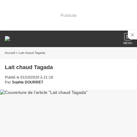
Publicité
MENU
Accueil
» Lait chaud Tagada
Lait chaud Tagada
Publié le 01/10/2020 à 21:18
Par
Sophie DOURRET