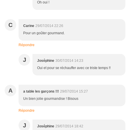
Oh oui !
C
Carine
29/07/2014 22:26
Pour un goûter gourmand.
Répondre
J
Joséphine
30/07/2014 14:23
Oui et pour se réchauffer avec ce triste temps !!
A
a table les garçons !!!
29/07/2014 15:27
Un bien jolie gourmandise ! Bisous
Répondre
J
Joséphine
29/07/2014 18:42