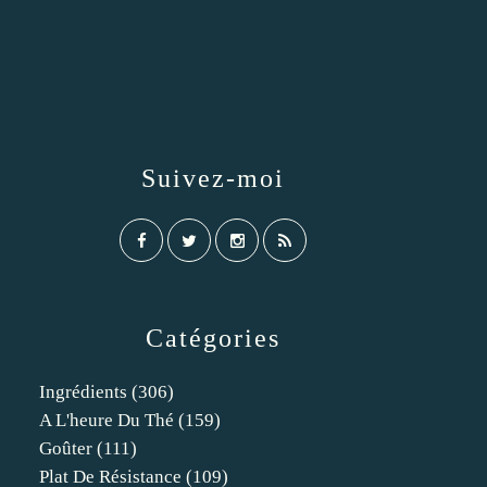
Suivez-moi
Catégories
Ingrédients
(306)
A L'heure Du Thé
(159)
Goûter
(111)
Plat De Résistance
(109)