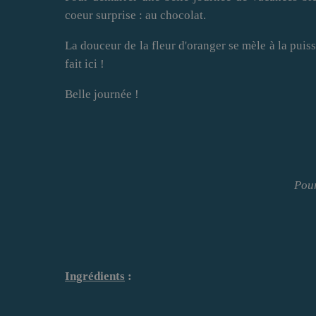
coeur surprise : au chocolat.
La douceur de la fleur d'oranger se mèle à la puis
fait ici !
Belle journée !
Pour
Ingrédients
: