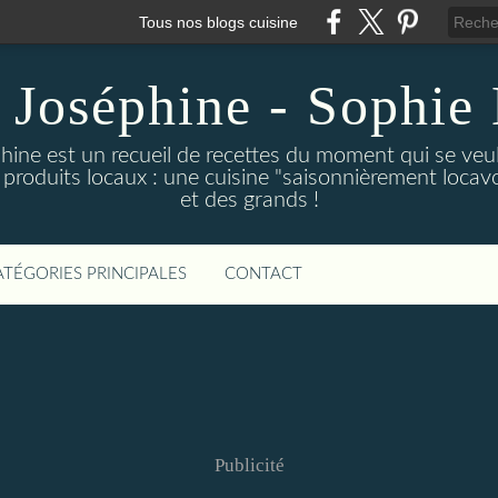
Tous nos blogs cuisine
 Joséphine - Sophie 
hine est un recueil de recettes du moment qui se veu
 produits locaux : une cuisine "saisonnièrement locavor
et des grands !
ATÉGORIES PRINCIPALES
CONTACT
Publicité