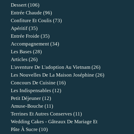
Dessert
(106)
Entrée Chaude
(96)
Confiture Et Coulis
(73)
Apéritif
(35)
Entrée Froide
(35)
Accompagnement
(34)
Les Bases
(28)
Articles
(26)
L'aventure De L'adoption Au Vietnam
(26)
Les Nouvelles De La Maison Joséphine
(26)
Concours De Cuisine
(16)
Les Indispensables
(12)
Petit Déjeuner
(12)
Amuse-Bouche
(11)
Terrines Et Autres Conserves
(11)
Wedding Cakes - Gâteaux De Mariage Et
Pâte À Sucre
(10)