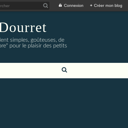
Connexion
+
Créer mon blog
Dourret
lent simples, goûteuses, de
e" pour le plaisir des petits