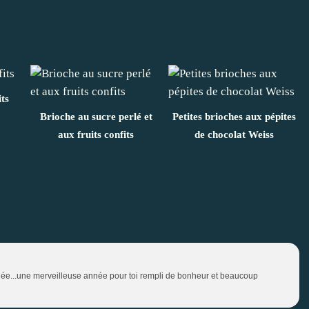
its
Brioche au sucre perlé et
Petites brioches aux pépites
aux fruits confits
de chocolat Weiss
ée...une merveilleuse année pour toi rempli de bonheur et beaucoup