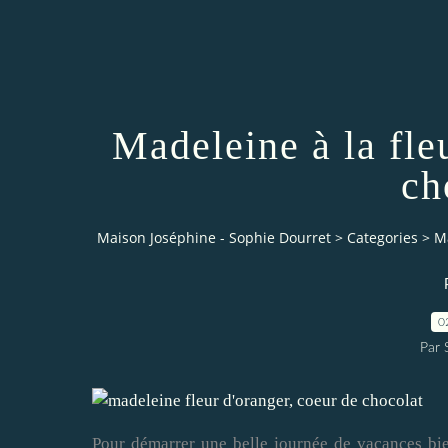
Madeleine à la fle
ch
Maison Joséphine - Sophie Dourret
>
Categories
>
Ma
0
Par
Pour démarrer une belle journée de vacances bie