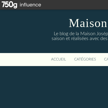
Maison
Le blog de la Maison Josép
saison et réalisées avec des
ACCUEIL
CATÉGORIES
C