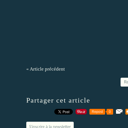
« Article précédent
Re
Partager cet article
Repost
0
S'inscrire à la newsletter