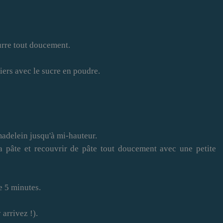
eurre tout doucement.
iers avec le sucre en poudre.
madelein jusqu'à mi-hauteur.
a pâte et recouvrir de pâte tout doucement avec une petite
e 5 minutes.
 arrivez !).