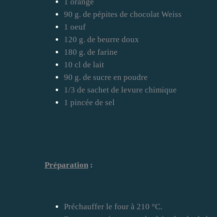
1 orange
90 g. de pépites de chocolat Weiss
1 oeuf
120 g. de beurre doux
180 g. de farine
10 cl de lait
90 g. de sucre en poudre
1/3 de sachet de levure chimique
1 pincée de sel
Préparation
:
Préchauffer le four à 210 °C.