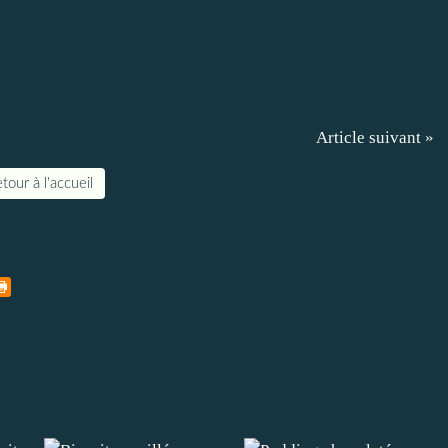
Article suivant »
tour à l'accueil