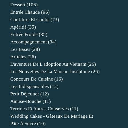
Dessert
(106)
Entrée Chaude
(96)
Confiture Et Coulis
(73)
Apéritif
(35)
Entrée Froide
(35)
Accompagnement
(34)
Les Bases
(28)
Articles
(26)
L'aventure De L'adoption Au Vietnam
(26)
Les Nouvelles De La Maison Joséphine
(26)
Concours De Cuisine
(16)
Les Indispensables
(12)
Petit Déjeuner
(12)
Amuse-Bouche
(11)
Terrines Et Autres Conserves
(11)
Wedding Cakes - Gâteaux De Mariage Et
Pâte À Sucre
(10)