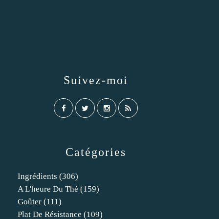
Suivez-moi
Catégories
Ingrédients
(306)
A L'heure Du Thé
(159)
Goûter
(111)
Plat De Résistance
(109)