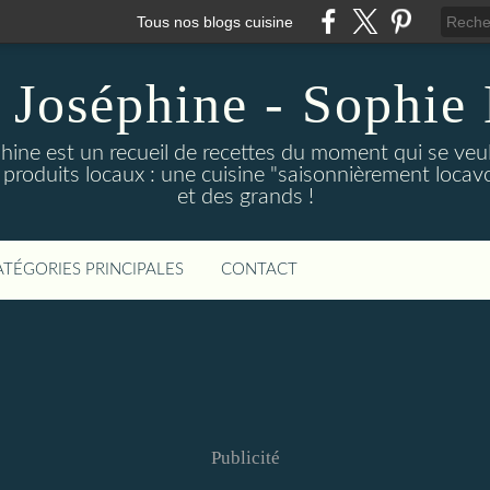
Tous nos blogs cuisine
 Joséphine - Sophie 
hine est un recueil de recettes du moment qui se veu
 produits locaux : une cuisine "saisonnièrement locavor
et des grands !
ATÉGORIES PRINCIPALES
CONTACT
Publicité