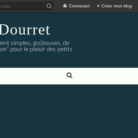
Connexion
+
Créer mon blog
Dourret
lent simples, goûteuses, de
e" pour le plaisir des petits