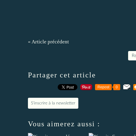
« Article précédent
Re
Partager cet article
Repost
0
S'inscrire à la newsletter
Vous aimerez aussi :