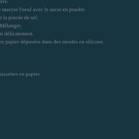
rre.
e maryse l'oeuf avec le sucre en poudre.
t la pincée de sel.
 Mélanger.
nt délicatement.
en papier déposées dans des moules en silicone.
aissettes en papier.