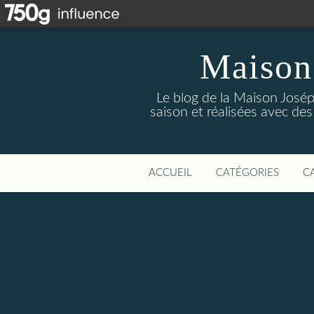
Maison
Le blog de la Maison Josép
saison et réalisées avec des
ACCUEIL
CATÉGORIES
C