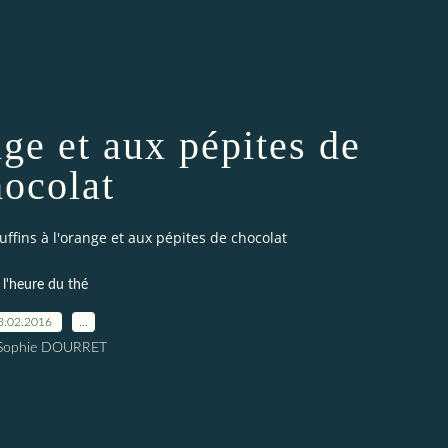
nge et aux pépites de
hocolat
ffins à l'orange et aux pépites de chocolat
 l'heure du thé
3.02.2016
…
 Sophie DOURRET