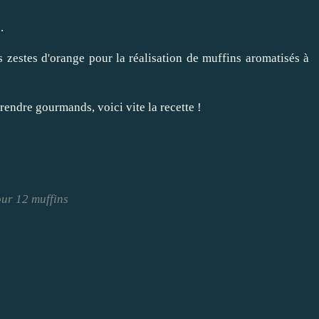
.
les zestes d'orange pour la réalisation de muffins aromatisés à
endre gourmands, voici vite la recette !
ur 12 muffins