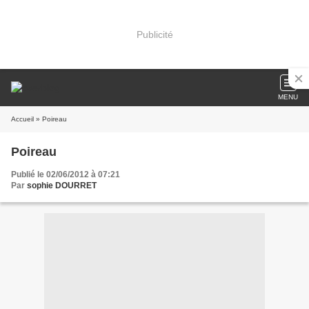
Publicité
MENU
Accueil
» Poireau
Poireau
Publié le 02/06/2012 à 07:21
Par
sophie DOURRET