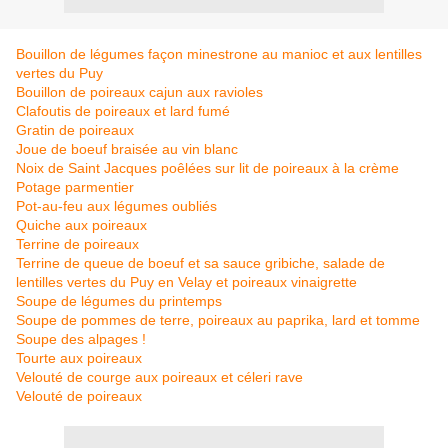
Bouillon de légumes façon minestrone au manioc et aux lentilles
vertes du Puy
Bouillon de poireaux cajun aux ravioles
Clafoutis de poireaux et lard fumé
Gratin de poireaux
Joue de boeuf braisée au vin blanc
Noix de Saint Jacques poêlées sur lit de poireaux à la crème
Potage parmentier
Pot-au-feu aux légumes oubliés
Quiche aux poireaux
Terrine de poireaux
Terrine de queue de boeuf et sa sauce gribiche, salade de
lentilles vertes du Puy en Velay et poireaux vinaigrette
Soupe de légumes du printemps
Soupe de pommes de terre, poireaux au paprika, lard et tomme
Soupe des alpages !
Tourte aux poireaux
Velouté de courge aux poireaux et céleri rave
Velouté de poireaux