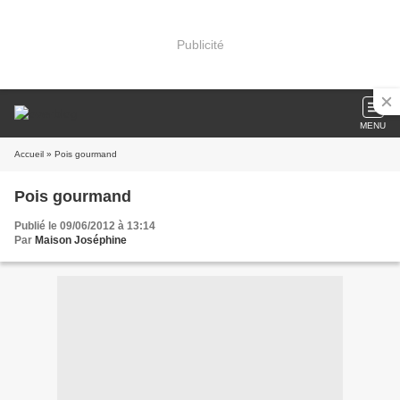
Publicité
MENU
Accueil
» Pois gourmand
Pois gourmand
Publié le 09/06/2012 à 13:14
Par
Maison Joséphine