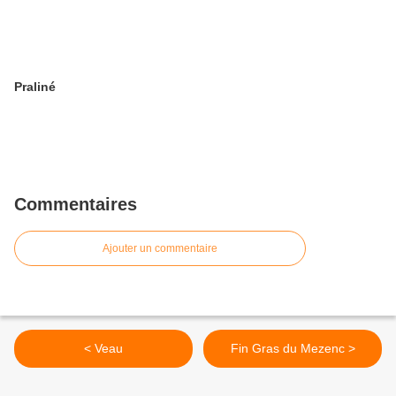
Praliné
Commentaires
Ajouter un commentaire
< Veau
Fin Gras du Mezenc >