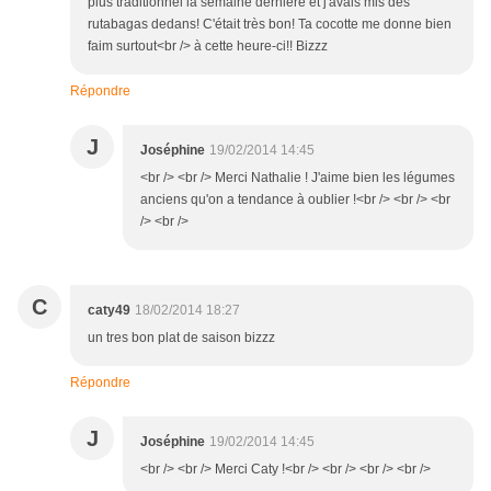
plus traditionnel la semaine dernière et j'avais mis des
rutabagas dedans! C'était très bon! Ta cocotte me donne bien
faim surtout<br /> à cette heure-ci!! Bizzz
Répondre
J
Joséphine
19/02/2014 14:45
<br /> <br /> Merci Nathalie ! J'aime bien les légumes
anciens qu'on a tendance à oublier !<br /> <br /> <br
/> <br />
C
caty49
18/02/2014 18:27
un tres bon plat de saison bizzz
Répondre
J
Joséphine
19/02/2014 14:45
<br /> <br /> Merci Caty !<br /> <br /> <br /> <br />