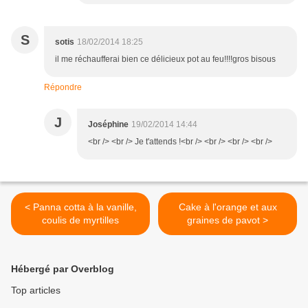
S
sotis
18/02/2014 18:25
il me réchaufferai bien ce délicieux pot au feu!!!!gros bisous
Répondre
J
Joséphine
19/02/2014 14:44
<br /> <br /> Je t'attends !<br /> <br /> <br /> <br />
< Panna cotta à la vanille,
Cake à l'orange et aux
coulis de myrtilles
graines de pavot >
Hébergé par Overblog
Top articles