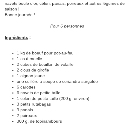
navets boule d'or, céleri, panais, poireaux et autres légumes de
saison !
Bonne journée !
Pour 6 personnes
Ingrédients
:
1 kg de boeuf pour pot-au-feu
1 os à moelle
2 cubes de bouillon de volaille
2 clous de girofle
1 oignon jaune
une cuillère à soupe de coriandre surgelée
6 carottes
6 navets de petite taille
1 celeri de petite taille (200 g. environ)
3 petits rutabagas
3 panais
2 poireaux
300 g. de topinambours