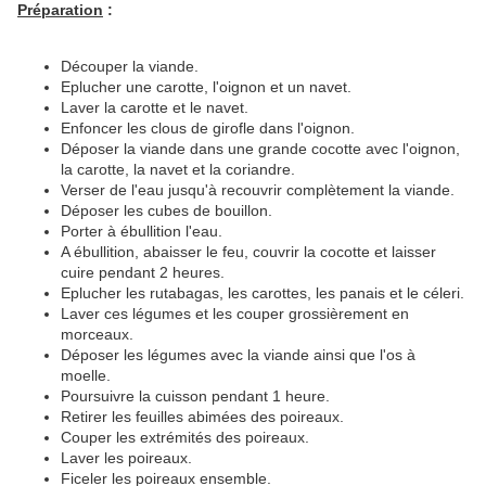
Préparation
:
Découper la viande.
Eplucher une carotte, l'oignon et un navet.
Laver la carotte et le navet.
Enfoncer les clous de girofle dans l'oignon.
Déposer la viande dans une grande cocotte avec l'oignon,
la carotte, la navet et la coriandre.
Verser de l'eau jusqu'à recouvrir complètement la viande.
Déposer les cubes de bouillon.
Porter à ébullition l'eau.
A ébullition, abaisser le feu, couvrir la cocotte et laisser
cuire pendant 2 heures.
Eplucher les rutabagas, les carottes, les panais et le céleri.
Laver ces légumes et les couper grossièrement en
morceaux.
Déposer les légumes avec la viande ainsi que l'os à
moelle.
Poursuivre la cuisson pendant 1 heure.
Retirer les feuilles abimées des poireaux.
Couper les extrémités des poireaux.
Laver les poireaux.
Ficeler les poireaux ensemble.