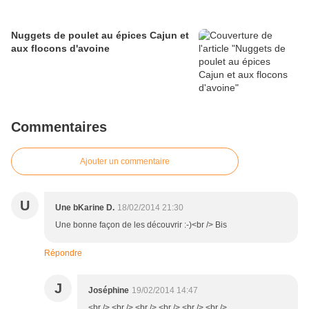
Nuggets de poulet au épices Cajun et
aux flocons d'avoine
Commentaires
Ajouter un commentaire
U
Une bKarine D.
18/02/2014 21:30
Une bonne façon de les découvrir :-)<br /> Bis
Répondre
J
Joséphine
19/02/2014 14:47
<br /> <br /> <br /> <br /> <br /> <br />