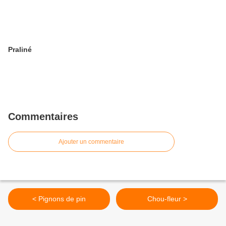
Praliné
Commentaires
Ajouter un commentaire
< Pignons de pin
Chou-fleur >