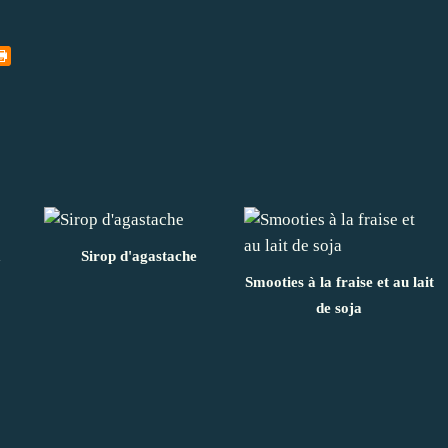
a
Sirop d'agastache
Smooties à la fraise et au lait
de soja