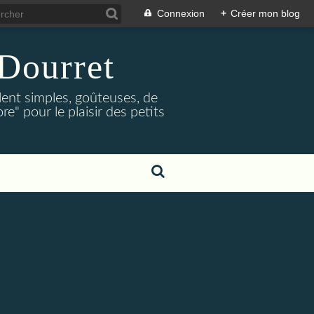
Connexion
+
Créer mon blog
Dourret
lent simples, goûteuses, de
e" pour le plaisir des petits