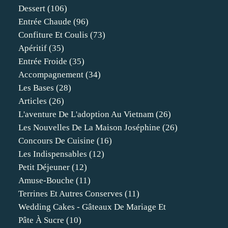
Dessert
(106)
Entrée Chaude
(96)
Confiture Et Coulis
(73)
Apéritif
(35)
Entrée Froide
(35)
Accompagnement
(34)
Les Bases
(28)
Articles
(26)
L'aventure De L'adoption Au Vietnam
(26)
Les Nouvelles De La Maison Joséphine
(26)
Concours De Cuisine
(16)
Les Indispensables
(12)
Petit Déjeuner
(12)
Amuse-Bouche
(11)
Terrines Et Autres Conserves
(11)
Wedding Cakes - Gâteaux De Mariage Et
Pâte À Sucre
(10)