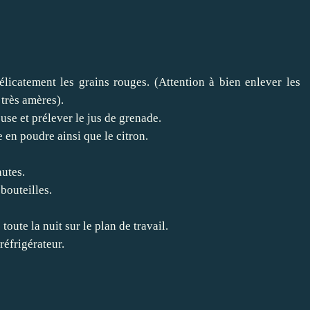
licatement les grains rouges. (Attention à bien enlever les
 très amères).
use et prélever le jus de grenade.
e en poudre ainsi que le citron.
nutes.
bouteilles.
toute la nuit sur le plan de travail.
réfrigérateur.