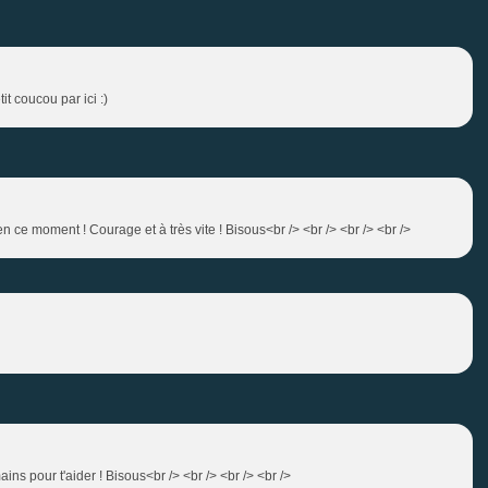
 coucou par ici :)
à en ce moment ! Courage et à très vite ! Bisous<br /> <br /> <br /> <br />
ains pour t'aider ! Bisous<br /> <br /> <br /> <br />