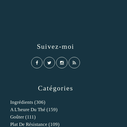
Suivez-moi
Catégories
Ingrédients
(306)
A L'heure Du Thé
(159)
Goûter
(111)
Plat De Résistance
(109)