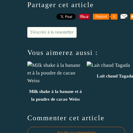
Partager cet article
Repost
0
S'inscrire à la newsletter
Vous aimerez aussi :
Lait chaud Tagad
Milk shake à la banane et à
la poudre de cacao Weiss
Commenter cet article
Ajouter un commentaire