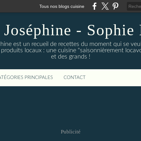
Tous nos blogs cuisine
 Joséphine - Sophie 
hine est un recueil de recettes du moment qui se veu
 produits locaux : une cuisine "saisonnièrement locavor
et des grands !
ATÉGORIES PRINCIPALES
CONTACT
Publicité