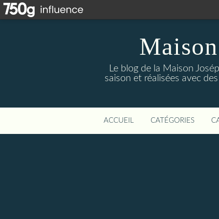
Maison
Le blog de la Maison Josép
saison et réalisées avec des
ACCUEIL
CATÉGORIES
C