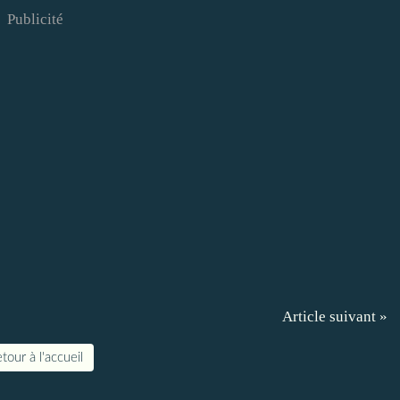
Publicité
Article suivant »
tour à l'accueil