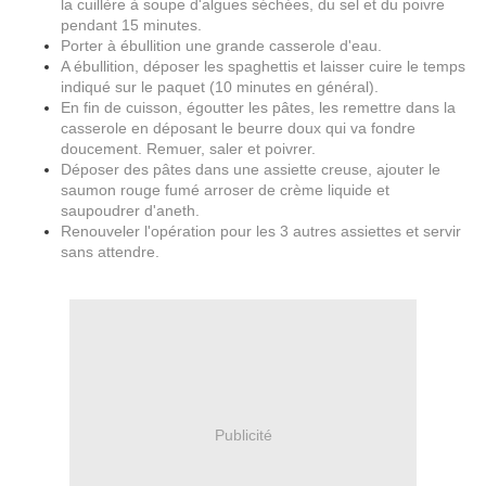
la cuillère à soupe d'algues séchées, du sel et du poivre
pendant 15 minutes.
Porter à ébullition une grande casserole d'eau.
A ébullition, déposer les spaghettis et laisser cuire le temps
indiqué sur le paquet (10 minutes en général).
En fin de cuisson, égoutter les pâtes, les remettre dans la
casserole en déposant le beurre doux qui va fondre
doucement. Remuer, saler et poivrer.
Déposer des pâtes dans une assiette creuse, ajouter le
saumon rouge fumé arroser de crème liquide et
saupoudrer d'aneth.
Renouveler l'opération pour les 3 autres assiettes et servir
sans attendre.
Publicité