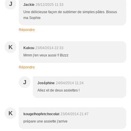
J
Jackie
26/12/2025 11:33
Une délicieuse façon de sublimer de simples pâtes. Bisous
ma Sophie
Répondre
K
Kakou
23/04/2014 22:33
Mmm j'en veux aussi !! Bizzz
Répondre
J
Joséphine
24/04/2014 11:24
Allez et de deux assiettes !
K
kougelhopfetchocolat
23/04/2014 21:47
prépare une assiette j'arrive