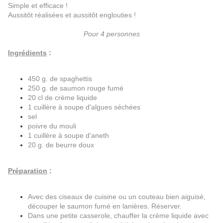
Simple et efficace !
Aussitôt réalisées et aussitôt englouties !
Pour 4 personnes
Ingrédients
:
450 g. de spaghettis
250 g. de saumon rouge fumé
20 cl de crème liquide
1 cuillère à soupe d'algues séchées
sel
poivre du mouli
1 cuillère à soupe d'aneth
20 g. de beurre doux
Préparation
:
Avec des ciseaux de cuisine ou un couteau bien aiguisé,
découper le saumon fumé en lanières. Réserver.
Dans une petite casserole, chauffer la crème liquide avec