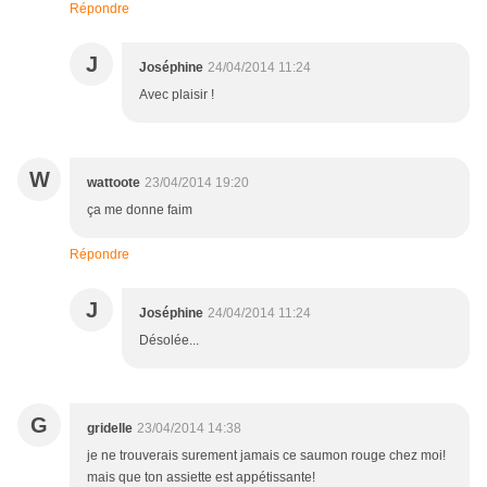
Répondre
J
Joséphine
24/04/2014 11:24
Avec plaisir !
W
wattoote
23/04/2014 19:20
ça me donne faim
Répondre
J
Joséphine
24/04/2014 11:24
Désolée...
G
gridelle
23/04/2014 14:38
je ne trouverais surement jamais ce saumon rouge chez moi!
mais que ton assiette est appétissante!