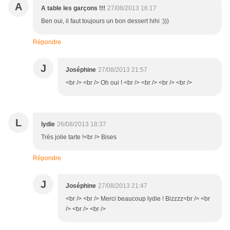
A
A table les garçons !!!
27/08/2013 16:17
Ben oui, il faut toujours un bon dessert hihi :)))
Répondre
J
Joséphine
27/08/2013 21:57
<br /> <br /> Oh oui ! <br /> <br /> <br /> <br />
L
lydie
26/08/2013 18:37
Très jolie tarte !<br /> Bises
Répondre
J
Joséphine
27/08/2013 21:47
<br /> <br /> Merci beaucoup lydie ! Bizzzz<br /> <br
/> <br /> <br />