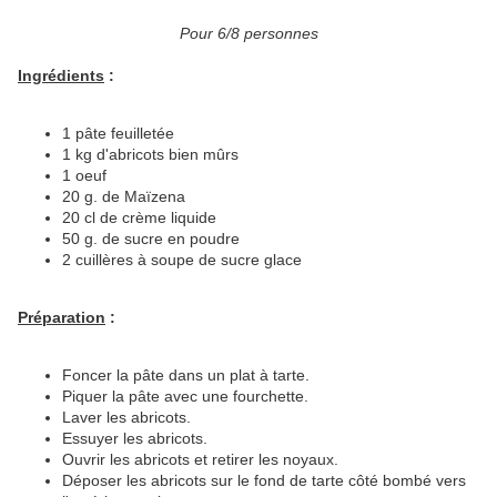
Pour 6/8 personnes
Ingrédients
:
1 pâte feuilletée
1 kg d'abricots bien mûrs
1 oeuf
20 g. de Maïzena
20 cl de crème liquide
50 g. de sucre en poudre
2 cuillères à soupe de sucre glace
Préparation
:
Foncer la pâte dans un plat à tarte.
Piquer la pâte avec une fourchette.
Laver les abricots.
Essuyer les abricots.
Ouvrir les abricots et retirer les noyaux.
Déposer les abricots sur le fond de tarte côté bombé vers