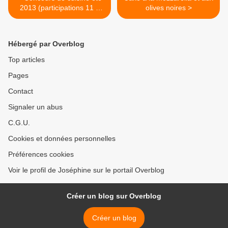
2013 (participations 11 à
olives noires >
13)
Hébergé par Overblog
Top articles
Pages
Contact
Signaler un abus
C.G.U.
Cookies et données personnelles
Préférences cookies
Voir le profil de Joséphine sur le portail Overblog
Créer un blog sur Overblog
Créer un blog