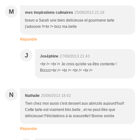
M
mes inspirations culinaires
25/08/2013 21:18
bravo a Sarah une bien delicieuse et gourmane tarte
j'adooore !!<br /> bizz ma belle
Répondre
J
Joséphine
27/08/2013 21:43
<br /> <br /> Je crois qu'elle va être contente !
Bizzzz<br /> <br /> <br /> <br />
N
Nathalie
25/08/2013 18:42
Tien chez moi aussi c'est dessert aux abricots aujourd'hui!!
Cette tarte est vraiment très belle , et ne peut être que
délicieuse! Félicitations à ta soeurette!! Bonne soirée
Répondre