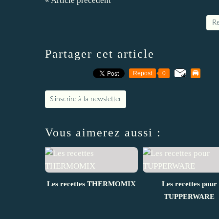
« Article précédent
Re
Partager cet article
Repost
0
S'inscrire à la newsletter
Vous aimerez aussi :
Les recettes THERMOMIX
Les recettes pour
TUPPERWARE