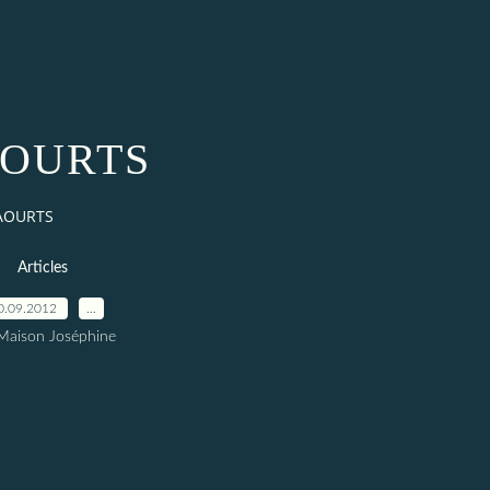
OURTS
AOURTS
Articles
0.09.2012
…
Maison Joséphine