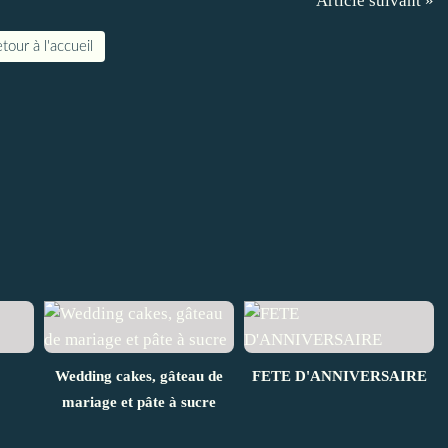
Article suivant »
tour à l'accueil
Wedding cakes, gâteau de
FETE D'ANNIVERSAIRE
mariage et pâte à sucre