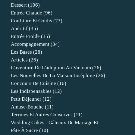
Dessert
(106)
Entrée Chaude
(96)
Confiture Et Coulis
(73)
Apéritif
(35)
Entrée Froide
(35)
Accompagnement
(34)
Les Bases
(28)
Articles
(26)
L'aventure De L'adoption Au Vietnam
(26)
Les Nouvelles De La Maison Joséphine
(26)
Concours De Cuisine
(16)
Les Indispensables
(12)
Petit Déjeuner
(12)
Amuse-Bouche
(11)
Terrines Et Autres Conserves
(11)
Wedding Cakes - Gâteaux De Mariage Et
Pâte À Sucre
(10)