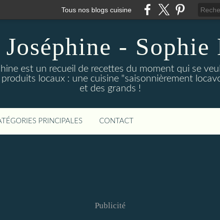
Tous nos blogs cuisine
 Joséphine - Sophie 
hine est un recueil de recettes du moment qui se veu
 produits locaux : une cuisine "saisonnièrement locavor
et des grands !
ATÉGORIES PRINCIPALES
CONTACT
Publicité