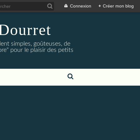
Connexion
+
Créer mon blog
Dourret
lent simples, goûteuses, de
e" pour le plaisir des petits