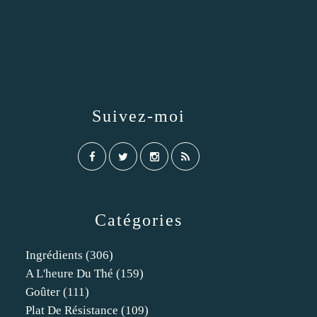
Suivez-moi
Catégories
Ingrédients
(306)
A L'heure Du Thé
(159)
Goûter
(111)
Plat De Résistance
(109)