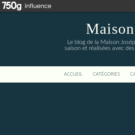
Maison
Le blog de la Maison Josép
saison et réalisées avec des
ACCUEIL
CATÉGORIES
C