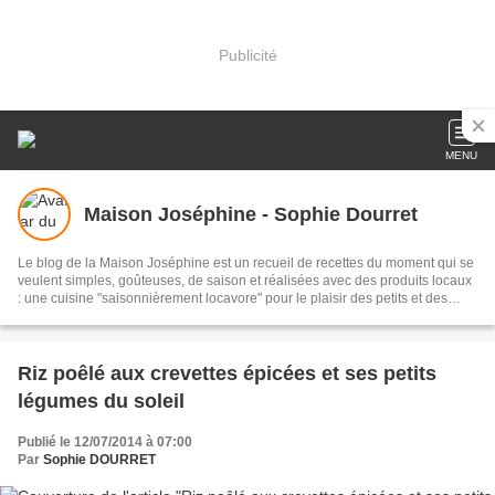
Publicité
MENU
Maison Joséphine - Sophie Dourret
Le blog de la Maison Joséphine est un recueil de recettes du moment qui se
veulent simples, goûteuses, de saison et réalisées avec des produits locaux
: une cuisine "saisonnièrement locavore" pour le plaisir des petits et des
grands !
Riz poêlé aux crevettes épicées et ses petits
légumes du soleil
Publié le 12/07/2014 à 07:00
Par
Sophie DOURRET