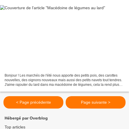
Bonjour ! Les marchés de l'été nous apporte des petits pois, des carottes
nouvelles, des oignons nouveaux mais aussi des petits navets tout tendres.
J'aime rajouter du lard dans ma macédoine de légumes, cela la rend plus
gourmande pour les enfants et...
< Page précédente
Page suivante >
Hébergé par Overblog
Top articles