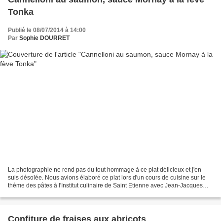
Tonka
Publié le 08/07/2014 à 14:00
Par
Sophie DOURRET
La photographie ne rend pas du tout hommage à ce plat délicieux et j'en
suis désolée. Nous avions élaboré ce plat lors d'un cours de cuisine sur le
thème des pâtes à l'Institut culinaire de Saint Etienne avec Jean-Jacques
BORNE. Je n'avais jamais cuisiné...
Confiture de fraises aux abricots