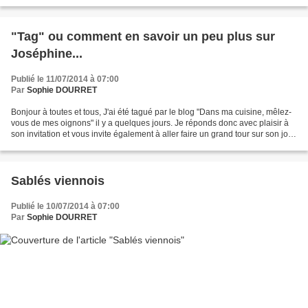
salade du jardin......
"Tag" ou comment en savoir un peu plus sur
Joséphine...
Publié le 11/07/2014 à 07:00
Par
Sophie DOURRET
Bonjour à toutes et tous, J'ai été tagué par le blog "Dans ma cuisine, mêlez-
vous de mes oignons" il y a quelques jours. Je réponds donc avec plaisir à
son invitation et vous invite également à aller faire un grand tour sur son joli
blog. Voici le principe...
Sablés viennois
Publié le 10/07/2014 à 07:00
Par
Sophie DOURRET