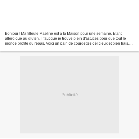
Bonjour ! Ma filleule Maëline est à la Maison pour une semaine. Etant
allergique au gluten, il faut que je trouve plein d'astuces pour que tout le
monde profite du repas. Voici un pain de courgettes délicieux et bien frais.
J'ai servi le pain de courgettes...
Publicité