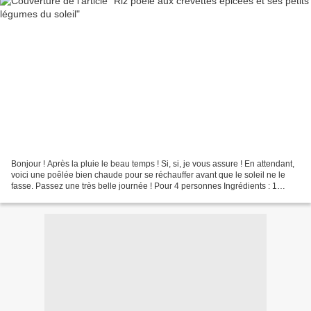
Bonjour ! Après la pluie le beau temps ! Si, si, je vous assure ! En attendant,
voici une poêlée bien chaude pour se réchauffer avant que le soleil ne le
fasse. Passez une très belle journée ! Pour 4 personnes Ingrédients : 1
sachet de riz prêt à cuire...