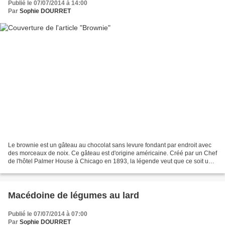
Publié le 07/07/2014 à 14:00
Par
Sophie DOURRET
Le brownie est un gâteau au chocolat sans levure fondant par endroit avec
des morceaux de noix. Ce gâteau est d'origine américaine. Créé par un Chef
de l'hôtel Palmer House à Chicago en 1893, la légende veut que ce soit une
ménagère de Nouvelle angleterre...
Macédoine de légumes au lard
Publié le 07/07/2014 à 07:00
Par
Sophie DOURRET