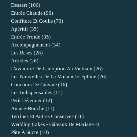
Dessert
(106)
Entrée Chaude
(96)
Confiture Et Coulis
(73)
Apéritif
(35)
Entrée Froide
(35)
Accompagnement
(34)
Les Bases
(28)
Articles
(26)
L'aventure De L'adoption Au Vietnam
(26)
Les Nouvelles De La Maison Joséphine
(26)
Concours De Cuisine
(16)
Les Indispensables
(12)
Petit Déjeuner
(12)
Amuse-Bouche
(11)
Terrines Et Autres Conserves
(11)
Wedding Cakes - Gâteaux De Mariage Et
Pâte À Sucre
(10)