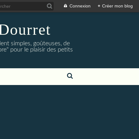
Connexion
+
Créer mon blog
Dourret
lent simples, goûteuses, de
e" pour le plaisir des petits