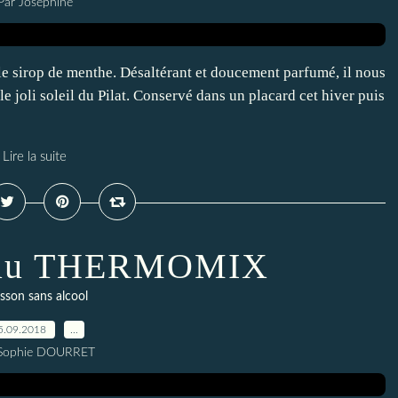
Par Joséphine
: le sirop de menthe. Désaltérant et doucement parfumé, il nous
e joli soleil du Pilat. Conservé dans un placard cet hiver puis
Lire la suite
e au THERMOMIX
sson sans alcool
5.09.2018
…
 Sophie DOURRET