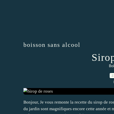
boisson sans alcool
Siro
Boi
2
Bonjour, Je vous remonte la recette du sirop de r
du jardin sont magnifiques encore cette année et 