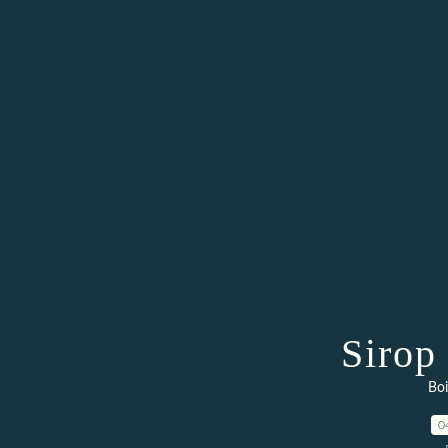
Sirop
Boi
0