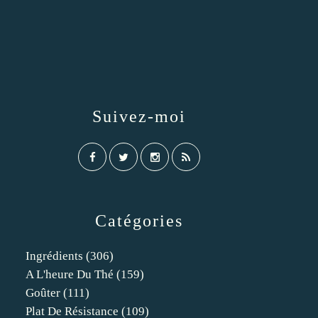
Suivez-moi
Catégories
Ingrédients
(306)
A L'heure Du Thé
(159)
Goûter
(111)
Plat De Résistance
(109)