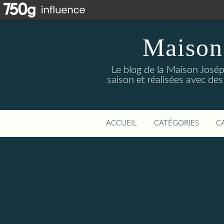
Maison
Le blog de la Maison Josép
saison et réalisées avec des
ACCUEIL
CATÉGORIES
C