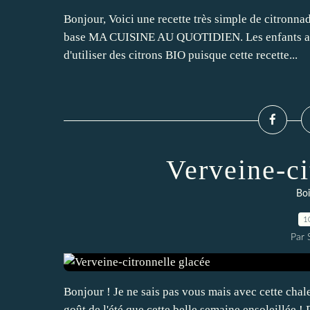
Bonjour, Voici une recette très simple de citronn
base MA CUISINE AU QUOTIDIEN. Les enfants ado
d'utiliser des citrons BIO puisque cette recette...
Verveine-ci
Boi
1
Par
Bonjour ! Je ne sais pas vous mais avec cette chale
goût de l'été que cette belle semaine ensoleillée ! D