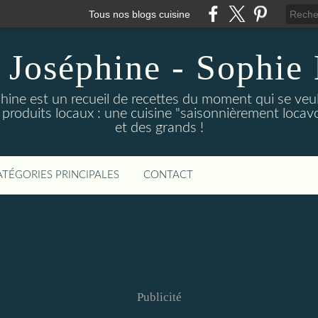
Tous nos blogs cuisine
 Joséphine - Sophie 
hine est un recueil de recettes du moment qui se veu
 produits locaux : une cuisine "saisonnièrement locavor
et des grands !
ATÉGORIES PRINCIPALES
CONTACT
Publicité