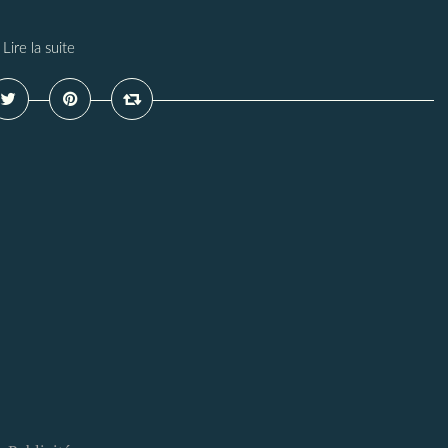
Lire la suite