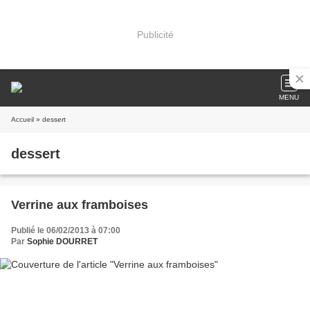
Publicité
MENU
Accueil
» dessert
dessert
Verrine aux framboises
Publié le 06/02/2013 à 07:00
Par
Sophie DOURRET