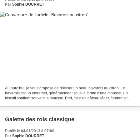
Par
Sophie DOURRET
Aujourd'hui, je vous propose de réaliser un beau bavarois au citron. Le
bavarois est un entremet, généralement sous la forme d'une mousse. Un
biscuit soutient souvent la mousse. Bref, c'est un gâteau léger, fondant et
délicieux en bouche. J'ai réalisé...
Galette des rois classique
Publié le 04/01/2013 à 07:00
Par
Sophie DOURRET