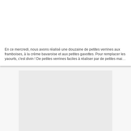
En ce mercredi, nous avons réalisé une douzaine de petites verrines aux
framboises, à la crème bavaroise et aux petites gavottes. Pour remplacer les
yaourts, c'est divin ! De petites verrines faciles à réaliser par de petites mains
et délicieuses. Bon...