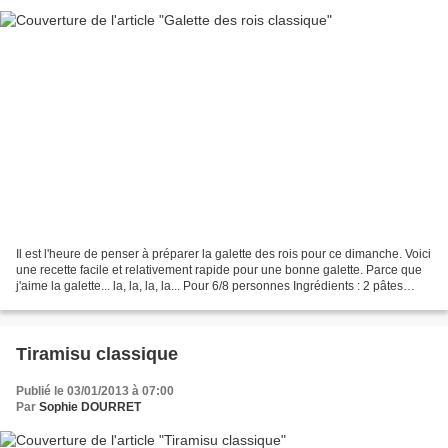
Il est l'heure de penser à préparer la galette des rois pour ce dimanche. Voici
une recette facile et relativement rapide pour une bonne galette. Parce que
j'aime la galette... la, la, la, la... Pour 6/8 personnes Ingrédients : 2 pâtes
feuilletés lait...
Tiramisu classique
Publié le 03/01/2013 à 07:00
Par
Sophie DOURRET