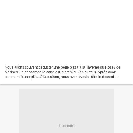
Nous allons souvent déguster une belle pizza à la Taverne du Rosey de
Marlhes. Le dessert de la carte est le tiramisu (en autre !). Après avoir
commandé une pizza à la maison, nous avons voulu faire le dessert.
Naturellement, nous avons fait un tiramisu...
Publicité