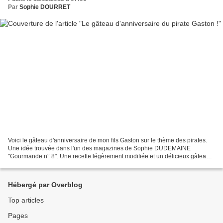
Par
Sophie DOURRET
Voici le gâteau d'anniversaire de mon fils Gaston sur le thème des pirates.
Une idée trouvée dans l'un des magazines de Sophie DUDEMAINE
"Gourmande n° 8". Une recette légèrement modifiée et un délicieux gâteau
pour fêter 4 ans joyeusement ! Un coffre...
Hébergé par Overblog
Top articles
Pages