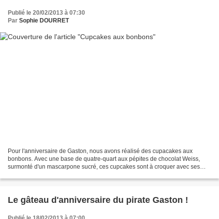
Publié le 20/02/2013 à 07:30
Par
Sophie DOURRET
Pour l'anniversaire de Gaston, nous avons réalisé des cupacakes aux
bonbons. Avec une base de quatre-quart aux pépites de chocolat Weiss,
surmonté d'un mascarpone sucré, ces cupcakes sont à croquer avec ses
petits bonbons. Guimauves, bonbons gélifiés,...
Le gâteau d'anniversaire du pirate Gaston !
Publié le 18/02/2013 à 07:00