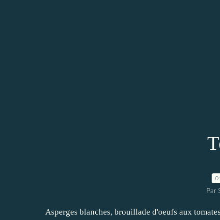
T
0
Par
Asperges blanches, brouillade d'oeufs aux tomates 