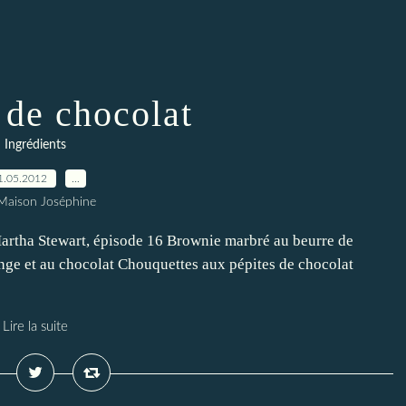
 de chocolat
Ingrédients
1.05.2012
…
Maison Joséphine
Martha Stewart, épisode 16 Brownie marbré au beurre de
ange et au chocolat Chouquettes aux pépites de chocolat
Lire la suite