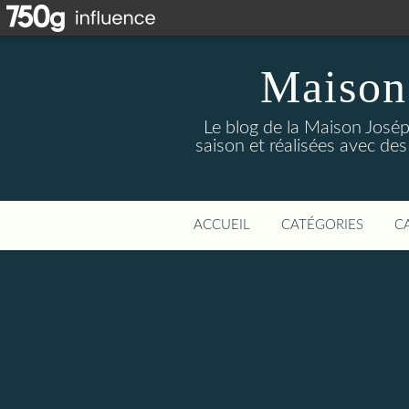
Maison
Le blog de la Maison Josép
saison et réalisées avec des
ACCUEIL
CATÉGORIES
C