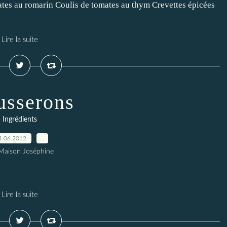
mates au romarin Coulis de tomates au thym Crevettes épicées
Lire la suite
sserons
Ingrédients
1.06.2012
…
Maison Joséphine
Lire la suite