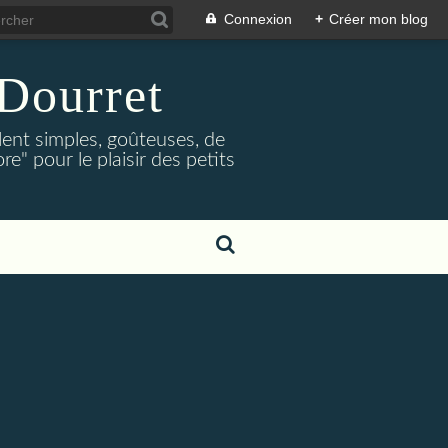
Connexion
+
Créer mon blog
Dourret
lent simples, goûteuses, de
e" pour le plaisir des petits