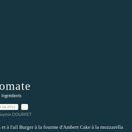
omate
Ingrédients
1.06.2012
…
 Sophie DOURRET
et à l'ail Burger à la fourme d'Ambert Cake à la mozzarella