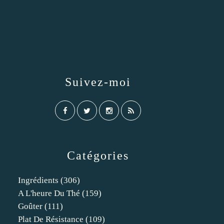
Suivez-moi
Catégories
Ingrédients
(306)
A L'heure Du Thé
(159)
Goûter
(111)
Plat De Résistance
(109)