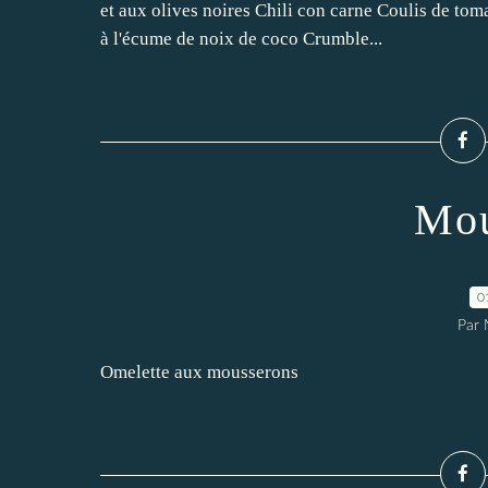
et aux olives noires Chili con carne Coulis de to
à l'écume de noix de coco Crumble...
Mou
0
Par 
Omelette aux mousserons