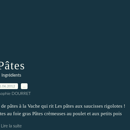
Pâtes
Ingrédients
1.06.2012
…
 sophie DOURRET
de pâtes à la Vache qui rit Les pâtes aux saucisses rigolotes !
tes au foie gras Pâtes crèmeuses au poulet et aux petits pois
Lire la suite