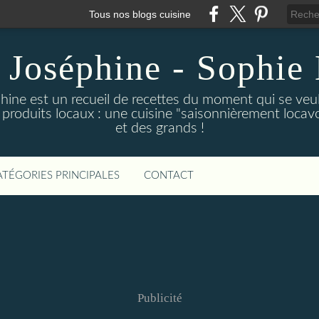
Tous nos blogs cuisine
 Joséphine - Sophie 
hine est un recueil de recettes du moment qui se veu
 produits locaux : une cuisine "saisonnièrement locavor
et des grands !
ATÉGORIES PRINCIPALES
CONTACT
Publicité