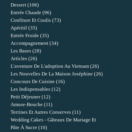
Dessert
(106)
Entrée Chaude
(96)
Confiture Et Coulis
(73)
Apéritif
(35)
Entrée Froide
(35)
Accompagnement
(34)
Les Bases
(28)
Articles
(26)
L'aventure De L'adoption Au Vietnam
(26)
Les Nouvelles De La Maison Joséphine
(26)
Concours De Cuisine
(16)
Les Indispensables
(12)
Petit Déjeuner
(12)
Amuse-Bouche
(11)
Terrines Et Autres Conserves
(11)
Wedding Cakes - Gâteaux De Mariage Et
Pâte À Sucre
(10)