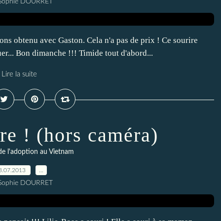
 Sophie DOURRET
vons obtenu avec Gaston. Cela n'a pas de prix ! Ce sourire
r... Bon dimanche !!! Timide tout d'abord...
Lire la suite
re ! (hors caméra)
de l'adoption au Vietnam
3.07.2013
…
 Sophie DOURRET