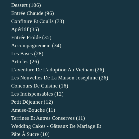
Dessert
(106)
Entrée Chaude
(96)
Confiture Et Coulis
(73)
Apéritif
(35)
Entrée Froide
(35)
Accompagnement
(34)
Les Bases
(28)
Articles
(26)
L'aventure De L'adoption Au Vietnam
(26)
Les Nouvelles De La Maison Joséphine
(26)
Concours De Cuisine
(16)
Les Indispensables
(12)
Petit Déjeuner
(12)
Amuse-Bouche
(11)
Terrines Et Autres Conserves
(11)
Wedding Cakes - Gâteaux De Mariage Et
Pâte À Sucre
(10)