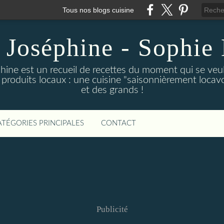
Tous nos blogs cuisine
 Joséphine - Sophie 
hine est un recueil de recettes du moment qui se veu
 produits locaux : une cuisine "saisonnièrement locavor
et des grands !
ATÉGORIES PRINCIPALES
CONTACT
Publicité