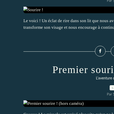
Par
Le voici ! Un éclat de rire dans son lit que nous a
transforme son visage et nous encourage à continue
Premier souri
L'aventure 
1
Par