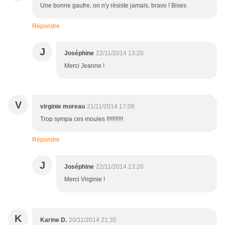
Une bonne gaufre, on n'y résiste jamais, bravo ! Bises
Répondre
J
Joséphine
22/11/2014 13:20
Merci Jeanne !
V
virginie moreau
21/11/2014 17:08
Trop sympa ces moules !!!!!!!!!!!
Répondre
J
Joséphine
22/11/2014 13:20
Merci Virginie !
K
Karine D.
20/11/2014 21:35