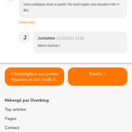
Une collègue m'en a parlé ! Ils sont super ces moules !<br />
Bis
Répondre
J
Joséphine
22/11/2014 13:20
Merci Karine !
< Conchiglioni aux petites
Gaufre >
légumes et son coulis de
tomates au romarin
Hébergé par Overblog
Top articles
Pages
Contact