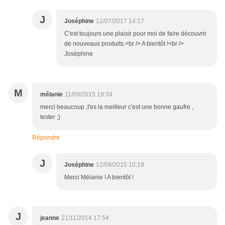
J
Joséphine
12/07/2017 14:17
C'est toujours une plaisir pour moi de faire découvrir
de nouveaux produits.<br /> A bientôt !<br />
Joséphine
M
mélanie
11/09/2015 19:34
merci beaucoup ,t'es la meilleur c'est une bonne gaufre ,
tester ;)
Répondre
J
Joséphine
12/09/2015 10:19
Merci Mélanie ! A bientôt !
J
jeanne
21/11/2014 17:54