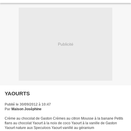
au naturel LEGUMES : Asperges blanches...
Publicité
YAOURTS
Publié le 30/09/2012 à 10:47
Par
Maison Joséphine
Crème au chocolat de Gaston Crèmes au citron Mousse à la banane Petits
flans au chocolat Yaourt à la noix de coco Yaourt à la vanille de Gaston
Yaourt nature aux Speculoos Yaourt vanillé au géranium