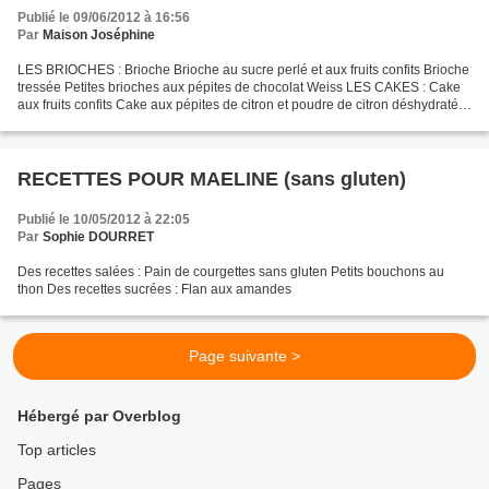
Publié le 09/06/2012 à 16:56
Par
Maison Joséphine
LES BRIOCHES : Brioche Brioche au sucre perlé et aux fruits confits Brioche
tressée Petites brioches aux pépites de chocolat Weiss LES CAKES : Cake
aux fruits confits Cake aux pépites de citron et poudre de citron déshydraté
LES VIENNOISERIES : Chausson...
RECETTES POUR MAELINE (sans gluten)
Publié le 10/05/2012 à 22:05
Par
Sophie DOURRET
Des recettes salées : Pain de courgettes sans gluten Petits bouchons au
thon Des recettes sucrées : Flan aux amandes
Page suivante >
Hébergé par Overblog
Top articles
Pages