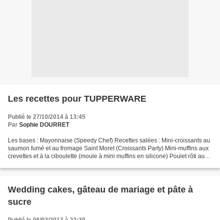
Les recettes pour TUPPERWARE
Publié le 27/10/2014 à 13:45
Par
Sophie DOURRET
Les bases : Mayonnaise (Speedy Chef) Recettes salées : Mini-croissants au
saumon fumé et au fromage Saint Moret (Croissants Party) Mini-muffins aux
crevettes et à la ciboulette (moule à mini muffins en silicone) Poulet rôti aux
charlottes et tomates (Ultra...
Wedding cakes, gâteau de mariage et pâte à
sucre