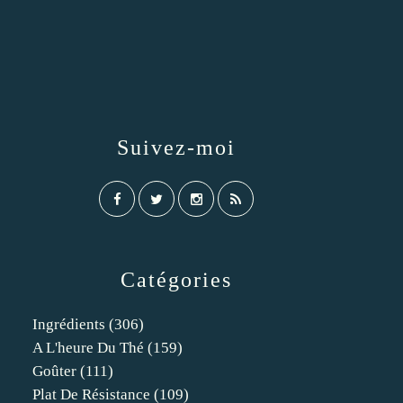
Suivez-moi
Catégories
Ingrédients
(306)
A L'heure Du Thé
(159)
Goûter
(111)
Plat De Résistance
(109)