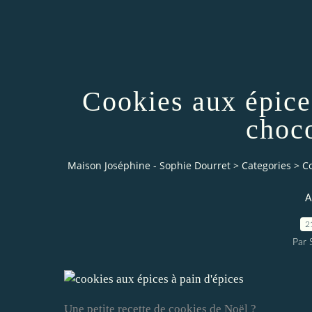
Cookies aux épice
choc
Maison Joséphine - Sophie Dourret
>
Categories
>
Co
A
2
Par
Une petite recette de cookies de Noël ?