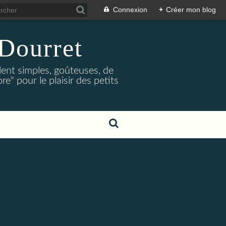
Connexion
+
Créer mon blog
Dourret
lent simples, goûteuses, de
e" pour le plaisir des petits