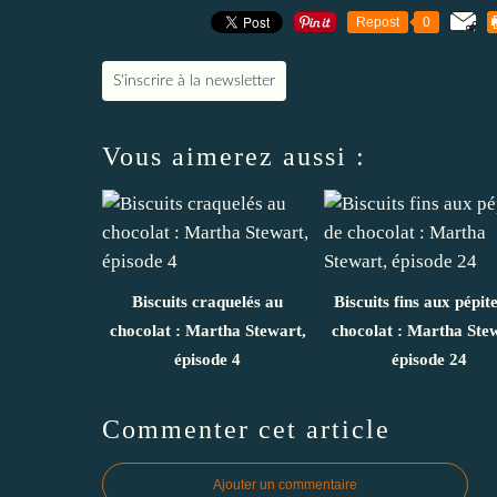
Repost
0
S'inscrire à la newsletter
Vous aimerez aussi :
Biscuits craquelés au
Biscuits fins aux pépit
chocolat : Martha Stewart,
chocolat : Martha Ste
épisode 4
épisode 24
Commenter cet article
Ajouter un commentaire