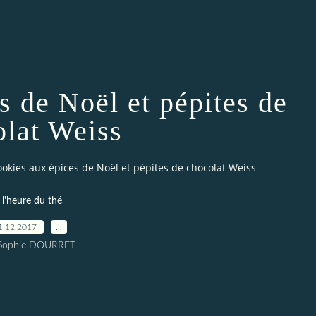
s de Noël et pépites de
olat Weiss
okies aux épices de Noël et pépites de chocolat Weiss
 l'heure du thé
1.12.2017
…
 Sophie DOURRET