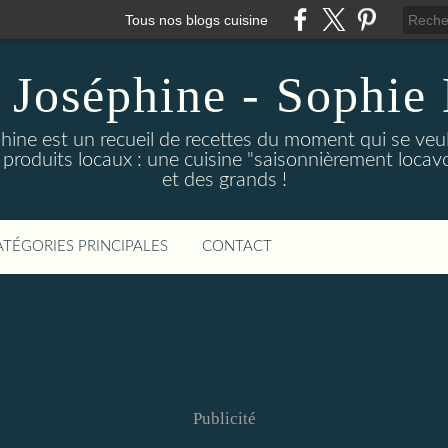
Tous nos blogs cuisine
 Joséphine - Sophie 
hine est un recueil de recettes du moment qui se veu
 produits locaux : une cuisine "saisonnièrement locavor
et des grands !
ATÉGORIES PRINCIPALES
CONTACT
Publicité