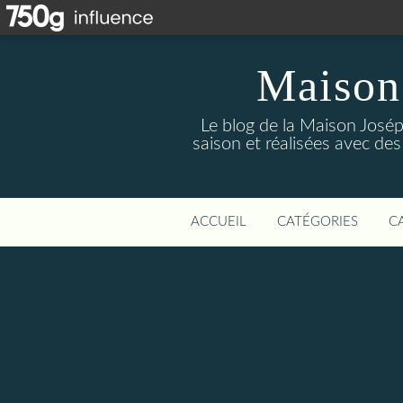
Maison
Le blog de la Maison Josép
saison et réalisées avec des
ACCUEIL
CATÉGORIES
C