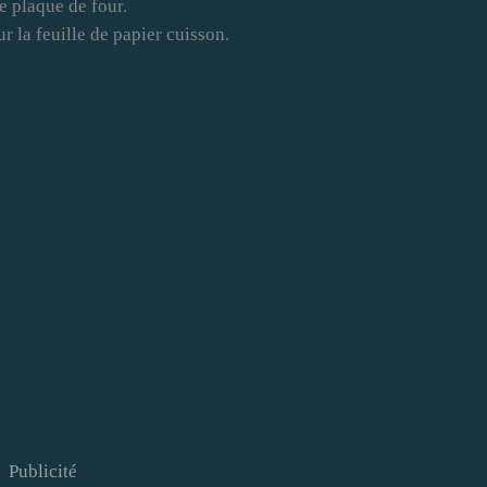
e plaque de four.
ur la feuille de papier cuisson.
Publicité