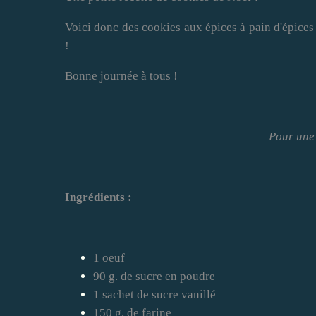
Voici donc des cookies aux épices à pain d'épices 
!
Bonne journée à tous !
Pour une
Ingrédients
:
1 oeuf
90 g. de sucre en poudre
1 sachet de sucre vanillé
150 g. de farine