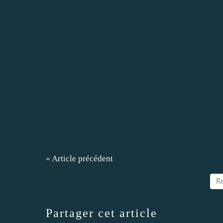
« Article précédent
Re
Partager cet article