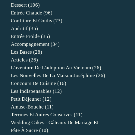
Dessert
(106)
Entrée Chaude
(96)
Confiture Et Coulis
(73)
Apéritif
(35)
Entrée Froide
(35)
Accompagnement
(34)
Les Bases
(28)
Articles
(26)
L'aventure De L'adoption Au Vietnam
(26)
Les Nouvelles De La Maison Joséphine
(26)
Concours De Cuisine
(16)
Les Indispensables
(12)
Petit Déjeuner
(12)
Amuse-Bouche
(11)
Terrines Et Autres Conserves
(11)
Wedding Cakes - Gâteaux De Mariage Et
Pâte À Sucre
(10)