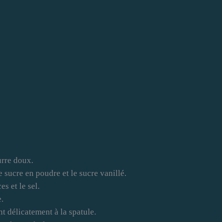
urre doux.
 sucre en poudre et le sucre vanillé.
es et le sel.
.
t délicatement à la spatule.