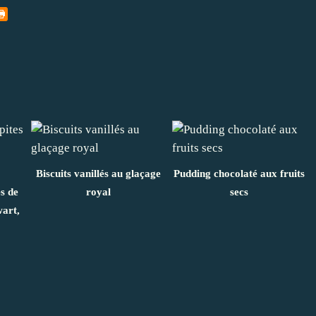
Biscuits vanillés au glaçage
Pudding chocolaté aux fruits
es de
royal
secs
wart,