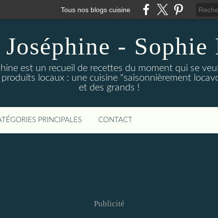
Tous nos blogs cuisine
 Joséphine - Sophie 
hine est un recueil de recettes du moment qui se veu
 produits locaux : une cuisine "saisonnièrement locavor
et des grands !
ATÉGORIES PRINCIPALES
CONTACT
Publicité