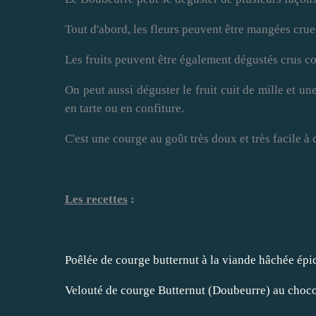
Tout d'abord, les fleurs peuvent être mangées crue
Les fruits peuvent être également dégustés crus c
On peut aussi déguster le fruit cuit de mille et une
en tarte ou en confiture.
C'est une courge au goût très doux et très facile à 
Les recettes
:
Poêlée de courge butternut à la viande hâchée épi
Velouté de courge Butternut (Doubeurre) au choco