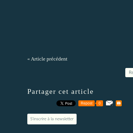
« Article précédent
Re
Partager cet article
Repost
0
S'inscrire à la newsletter