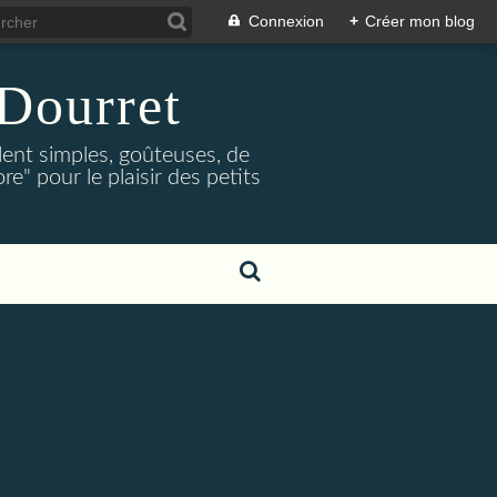
Connexion
+
Créer mon blog
Dourret
lent simples, goûteuses, de
e" pour le plaisir des petits