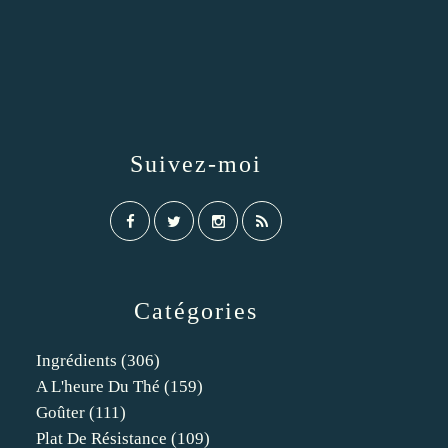
Suivez-moi
Catégories
Ingrédients
(306)
A L'heure Du Thé
(159)
Goûter
(111)
Plat De Résistance
(109)