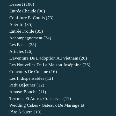
Dessert
(106)
Entrée Chaude
(96)
Confiture Et Coulis
(73)
Apéritif
(35)
Entrée Froide
(35)
Accompagnement
(34)
Les Bases
(28)
Articles
(26)
L'aventure De L'adoption Au Vietnam
(26)
Les Nouvelles De La Maison Joséphine
(26)
Concours De Cuisine
(16)
Les Indispensables
(12)
Petit Déjeuner
(12)
Amuse-Bouche
(11)
Terrines Et Autres Conserves
(11)
Wedding Cakes - Gâteaux De Mariage Et
Pâte À Sucre
(10)