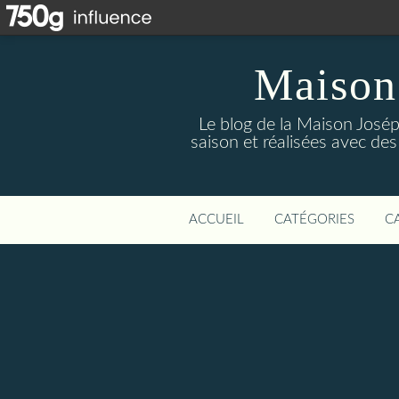
Maison
Le blog de la Maison Josép
saison et réalisées avec des
ACCUEIL
CATÉGORIES
C