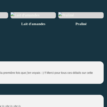
Lait d'amandes
Praliné
a première fois que j'en voyais :-) !! Merci pour tous ces détails sur cette
 /> <br /> <br />