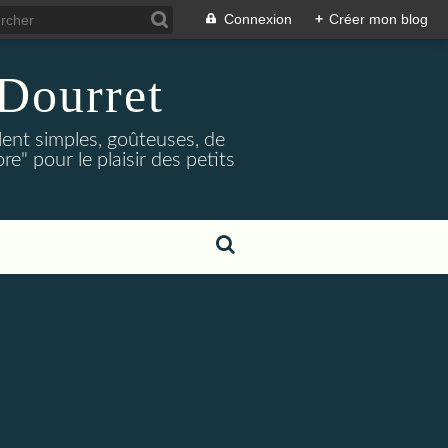
Connexion
+
Créer mon blog
Dourret
lent simples, goûteuses, de
e" pour le plaisir des petits