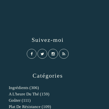
Suivez-moi
Catégories
Ingrédients
(306)
A L'heure Du Thé
(159)
Goûter
(111)
Plat De Résistance
(109)