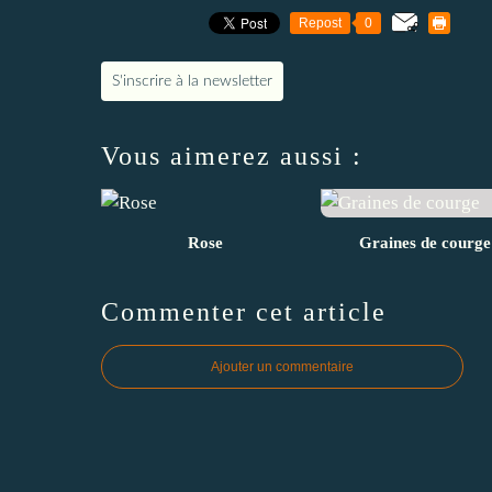
Repost
0
S'inscrire à la newsletter
Vous aimerez aussi :
Rose
Graines de courge
Commenter cet article
Ajouter un commentaire