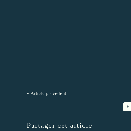
« Article précédent
Re
Partager cet article