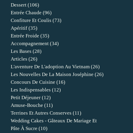
Dessert
(106)
Entrée Chaude
(96)
Confiture Et Coulis
(73)
Apéritif
(35)
Entrée Froide
(35)
Accompagnement
(34)
Les Bases
(28)
Articles
(26)
L'aventure De L'adoption Au Vietnam
(26)
Les Nouvelles De La Maison Joséphine
(26)
Concours De Cuisine
(16)
Les Indispensables
(12)
Petit Déjeuner
(12)
Amuse-Bouche
(11)
Terrines Et Autres Conserves
(11)
Wedding Cakes - Gâteaux De Mariage Et
Pâte À Sucre
(10)