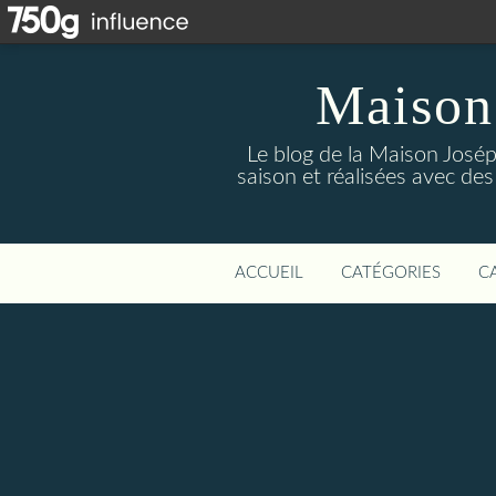
Maison
Le blog de la Maison Josép
saison et réalisées avec des
ACCUEIL
CATÉGORIES
C