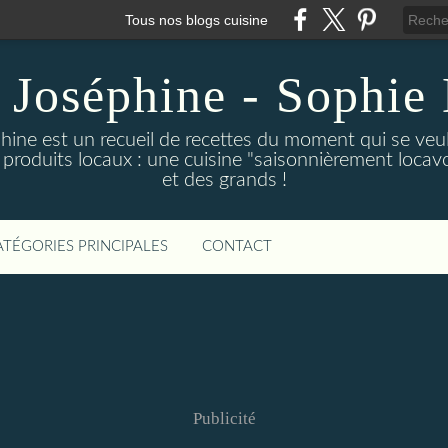
Tous nos blogs cuisine
 Joséphine - Sophie 
hine est un recueil de recettes du moment qui se veu
 produits locaux : une cuisine "saisonnièrement locavor
et des grands !
ATÉGORIES PRINCIPALES
CONTACT
Publicité