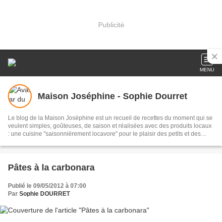
Publicité
MENU
Maison Joséphine - Sophie Dourret
Le blog de la Maison Joséphine est un recueil de recettes du moment qui se
veulent simples, goûteuses, de saison et réalisées avec des produits locaux
: une cuisine "saisonnièrement locavore" pour le plaisir des petits et des
grands !
Pâtes à la carbonara
Publié le 09/05/2012 à 07:00
Par
Sophie DOURRET