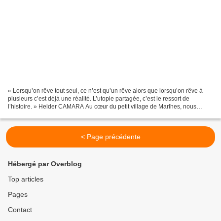
« Lorsqu’on rêve tout seul, ce n’est qu’un rêve alors que lorsqu’on rêve à
plusieurs c’est déjà une réalité. L’utopie partagée, c’est le ressort de
l’histoire. » Helder CAMARA Au cœur du petit village de Marlhes, nous
avons organisé notre maison pour...
< Page précédente
Hébergé par Overblog
Top articles
Pages
Contact