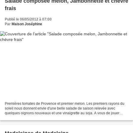
Salade composée melon, Jambonnette et chèvre
frais
Publié le 06/05/2012 à 07:00
Par
Maison Joséphine
Premières tomates de Provence et premier melon. Les premiers rayons du
soleil nous donnent envie d'une belle salade de saison relevée avec
quelques oignons nouveaux et une vinaigrette au soja. A vous de jouer
ensuite pour créer toutes sortes de salades...