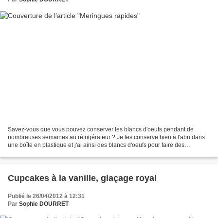
Savez-vous que vous pouvez conserver les blancs d'oeufs pendant de
nombreuses semaines au réfrigérateur ? Je les conserve bien à l'abri dans
une boîte en plastique et j'ai ainsi des blancs d'oeufs pour faire des
macarons, des congolais, un glaçage royal...
Cupcakes à la vanille, glaçage royal
Publié le 26/04/2012 à 12:31
Par
Sophie DOURRET