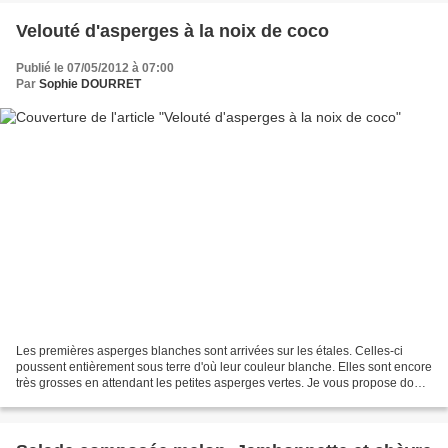
Velouté d'asperges à la noix de coco
Publié le 07/05/2012 à 07:00
Par
Sophie DOURRET
Les premières asperges blanches sont arrivées sur les étales. Celles-ci
poussent entièrement sous terre d'où leur couleur blanche. Elles sont encore
très grosses en attendant les petites asperges vertes. Je vous propose donc
d'utiliser ces asperges dodues...