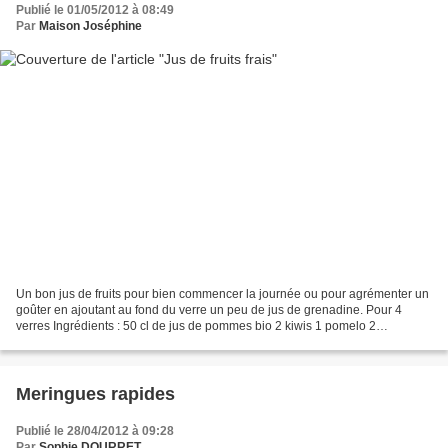
Publié le 01/05/2012 à 08:49
Par
Maison Joséphine
Un bon jus de fruits pour bien commencer la journée ou pour agrémenter un
goûter en ajoutant au fond du verre un peu de jus de grenadine. Pour 4
verres Ingrédients : 50 cl de jus de pommes bio 2 kiwis 1 pomelo 2
clémentines 1 citron 2 bananes Préparation...
Meringues rapides
Publié le 28/04/2012 à 09:28
Par
Sophie DOURRET