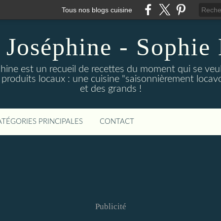
Tous nos blogs cuisine
 Joséphine - Sophie 
hine est un recueil de recettes du moment qui se veu
 produits locaux : une cuisine "saisonnièrement locavor
et des grands !
ATÉGORIES PRINCIPALES
CONTACT
Publicité