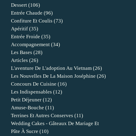
Dessert
(106)
Entrée Chaude
(96)
Confiture Et Coulis
(73)
Apéritif
(35)
Entrée Froide
(35)
Accompagnement
(34)
Les Bases
(28)
Articles
(26)
L'aventure De L'adoption Au Vietnam
(26)
Les Nouvelles De La Maison Joséphine
(26)
Concours De Cuisine
(16)
Les Indispensables
(12)
Petit Déjeuner
(12)
Amuse-Bouche
(11)
Terrines Et Autres Conserves
(11)
Wedding Cakes - Gâteaux De Mariage Et
Pâte À Sucre
(10)