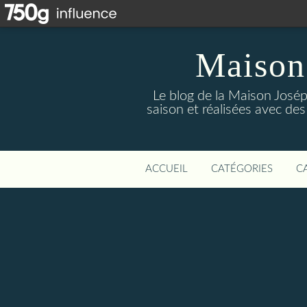
Maison
Le blog de la Maison Josép
saison et réalisées avec des
ACCUEIL
CATÉGORIES
C