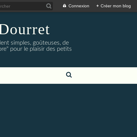
Connexion
+
Créer mon blog
Dourret
lent simples, goûteuses, de
e" pour le plaisir des petits