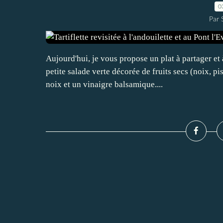
0
Par
Aujourd'hui, je vous propose un plat à partager et
petite salade verte décorée de fruits secs (noix, pi
noix et un vinaigre balsamique....