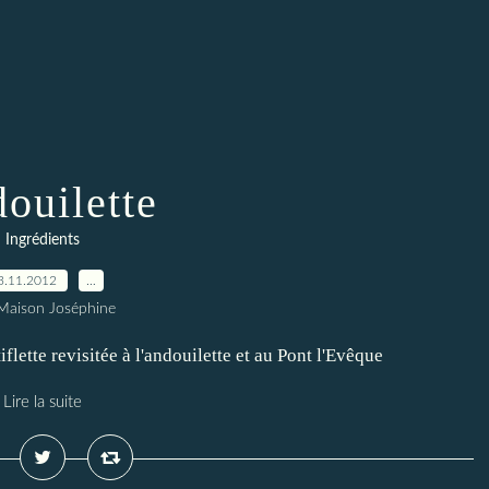
ouilette
Ingrédients
3.11.2012
…
Maison Joséphine
flette revisitée à l'andouilette et au Pont l'Evêque
Lire la suite