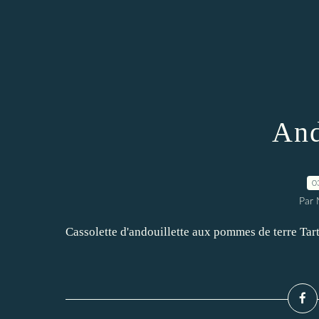
And
0
Par 
Cassolette d'andouillette aux pommes de terre Tarti