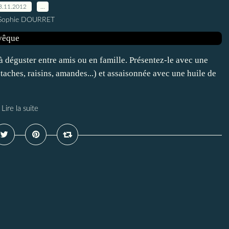
3.11.2012
…
 Sophie DOURRET
 à déguster entre amis ou en famille. Présentez-le avec une
staches, raisins, amandes...) et assaisonnée avec une huile de
Lire la suite