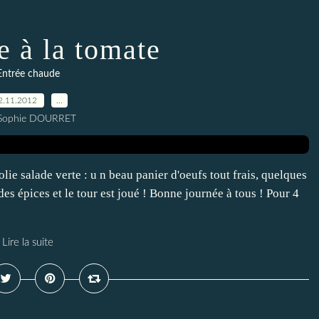
e à la tomate
Entrée chaude
2.11.2012
…
 Sophie DOURRET
lie salade verte : u n beau panier d'oeufs tout frais, quelques
es épices et le tour est joué ! Bonne journée à tous ! Pour 4
Lire la suite