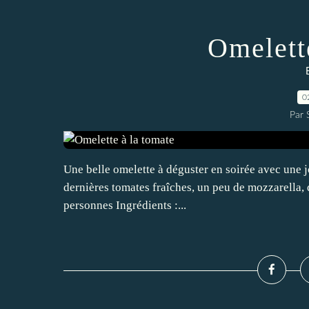
Omelett
0
Par
Une belle omelette à déguster en soirée avec une jo
dernières tomates fraîches, un peu de mozzarella, d
personnes Ingrédients :...