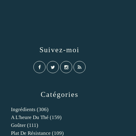
Suivez-moi
Catégories
Ingrédients
(306)
A L'heure Du Thé
(159)
Goûter
(111)
Plat De Résistance
(109)