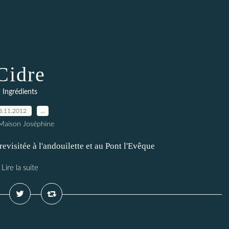
Cidre
Ingrédients
3.11.2012
…
Maison Joséphine
 revisitée à l'andouilette et au Pont l'Evêque
Lire la suite