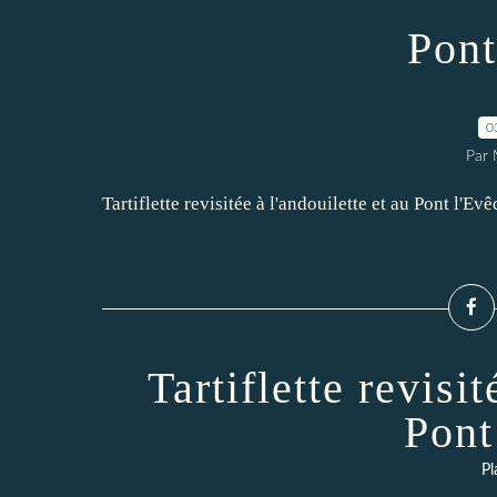
Pont
0
Par 
Tartiflette revisitée à l'andouilette et au Pont l'Ev
Tartiflette revisit
Pont
Pl