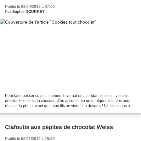
Publié le 08/04/2019 à 07:00
Par
Sophie DOURRET
Pour faire passer ce petit moment hivernal en attendant le soleil, v oici de
délicieux cookies au chocolat. J'en ai conservé un quelques minutes pour
réaliser la photo avant que mon fils ne vienne le dévorer ! N'hésitez pas à
préparer ces biscuits la...
Clafoutis aux pépites de chocolat Weiss
Publié le 09/01/2019 à 15:50