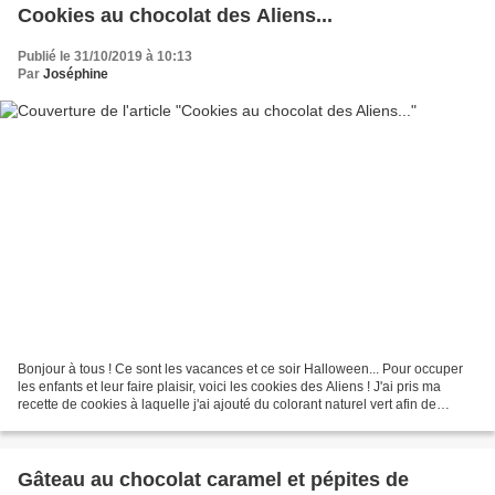
Cookies au chocolat des Aliens...
Publié le 31/10/2019 à 10:13
Par
Joséphine
Bonjour à tous ! Ce sont les vacances et ce soir Halloween... Pour occuper
les enfants et leur faire plaisir, voici les cookies des Aliens ! J'ai pris ma
recette de cookies à laquelle j'ai ajouté du colorant naturel vert afin de
tromper les enfants......
Gâteau au chocolat caramel et pépites de