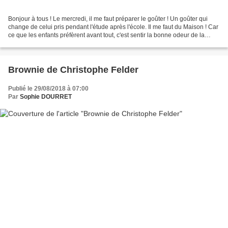
Bonjour à tous ! Le mercredi, il me faut préparer le goûter ! Un goûter qui
change de celui pris pendant l'étude après l'école. Il me faut du Maison ! Car
ce que les enfants préfèrent avant tout, c'est sentir la bonne odeur de la
cuisine qui s'active...
Brownie de Christophe Felder
Publié le 29/08/2018 à 07:00
Par
Sophie DOURRET