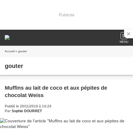
Publicité
MENU
Accueil
» gouter
gouter
Muffins au lait de coco et aux pépites de
chocolat Weiss
Publié le 20/11/2019 à 14:24
Par
Sophie DOURRET