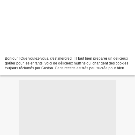
Bonjour ! Que voulez-vous, c'est mercredi ! Il faut bien préparer un délicieux
goûter pour les enfants. Voici de délicieux muffins qui changent des cookies
toujours réclamés par Gaston. Cette recette est très peu sucrée pour bien
apprécier les pépites...