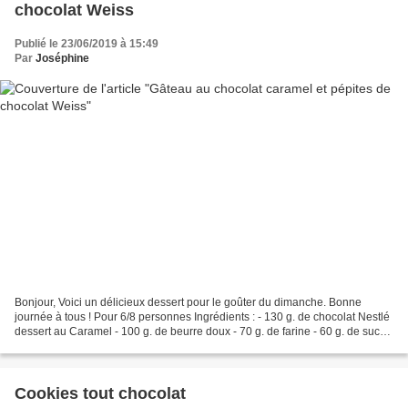
chocolat Weiss
Publié le 23/06/2019 à 15:49
Par
Joséphine
Bonjour, Voici un délicieux dessert pour le goûter du dimanche. Bonne
journée à tous ! Pour 6/8 personnes Ingrédients : - 130 g. de chocolat Nestlé
dessert au Caramel - 100 g. de beurre doux - 70 g. de farine - 60 g. de sucre
en poudre - 2 oeufs - 50...
Cookies tout chocolat