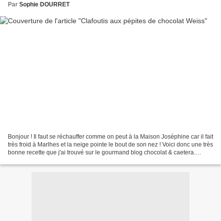
Par
Sophie DOURRET
Bonjour ! Il faut se réchauffer comme on peut à la Maison Joséphine car il fait
très froid à Marlhes et la neige pointe le bout de son nez ! Voici donc une très
bonne recette que j'ai trouvé sur le gourmand blog chocolat & caetera.
Régalez-vous et bonne...