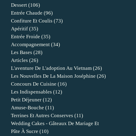
Dessert
(106)
Entrée Chaude
(96)
Confiture Et Coulis
(73)
Apéritif
(35)
Entrée Froide
(35)
Accompagnement
(34)
Les Bases
(28)
Articles
(26)
L'aventure De L'adoption Au Vietnam
(26)
Les Nouvelles De La Maison Joséphine
(26)
Concours De Cuisine
(16)
Les Indispensables
(12)
Petit Déjeuner
(12)
Amuse-Bouche
(11)
Terrines Et Autres Conserves
(11)
Wedding Cakes - Gâteaux De Mariage Et
Pâte À Sucre
(10)