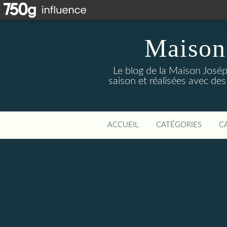
Maison
Le blog de la Maison Josép
saison et réalisées avec des
ACCUEIL
CATÉGORIES
C