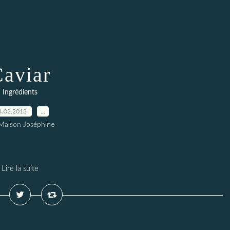
aviar
Ingrédients
4.02.2013
…
Maison Joséphine
Lire la suite