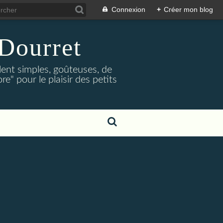
Connexion
+
Créer mon blog
Dourret
lent simples, goûteuses, de
e" pour le plaisir des petits