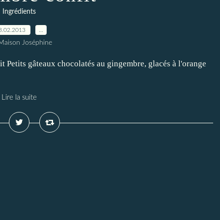
Ingrédients
3.02.2013
…
Maison Joséphine
t Petits gâteaux chocolatés au gingembre, glacés à l'orange
Lire la suite