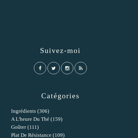
Suivez-moi
Catégories
Ingrédients
(306)
A L'heure Du Thé
(159)
Goûter
(111)
Plat De Résistance
(109)