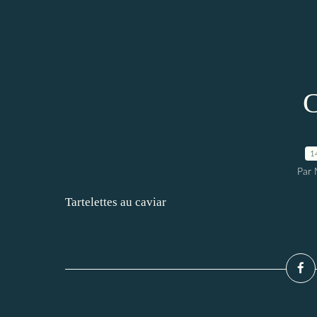
C
1
Par 
Tartelettes au caviar