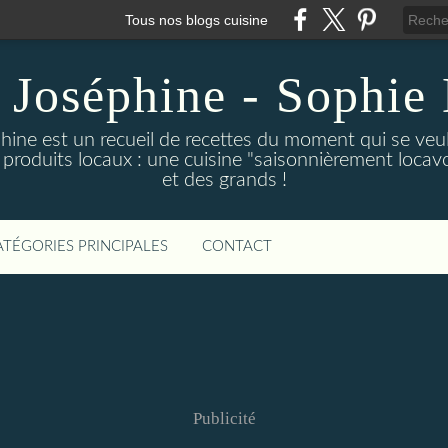
Tous nos blogs cuisine
 Joséphine - Sophie 
hine est un recueil de recettes du moment qui se veu
 produits locaux : une cuisine "saisonnièrement locavor
et des grands !
ATÉGORIES PRINCIPALES
CONTACT
Publicité