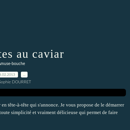
tes au caviar
Amuse-bouche
4.02.2013
…
 Sophie DOURRET
r en tête-à-tête qui s'annonce. Je vous propose de le démarrer
toute simplicité et vraiment délicieuse qui permet de faire