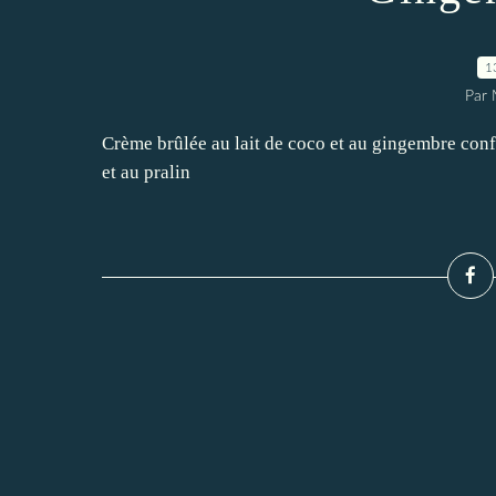
1
Par 
Crème brûlée au lait de coco et au gingembre confi
et au pralin