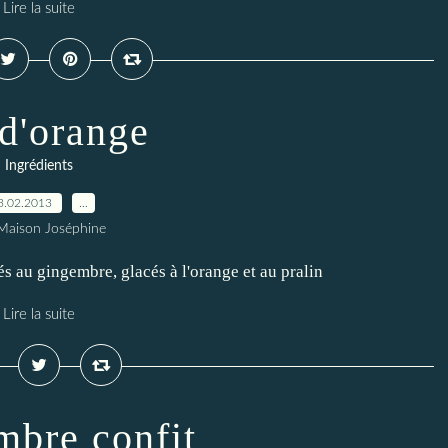
Lire la suite
 d'orange
Ingrédients
3.02.2013
…
Maison Joséphine
s au gingembre, glacés à l'orange et au pralin
Lire la suite
bre confit