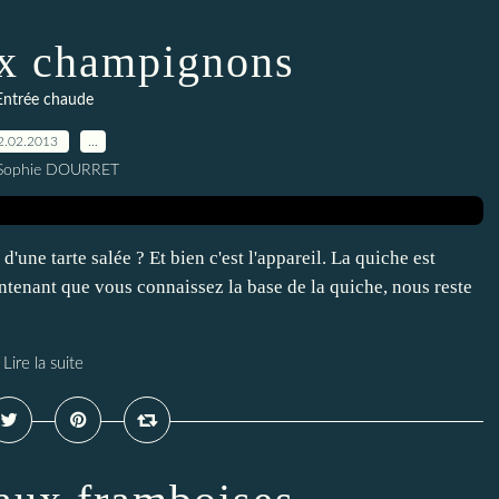
x champignons
Entrée chaude
2.02.2013
…
 Sophie DOURRET
'une tarte salée ? Et bien c'est l'appareil. La quiche est
ntenant que vous connaissez la base de la quiche, nous reste
Lire la suite