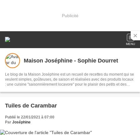
Publicité
MENU
Maison Joséphine - Sophie Dourret
Le blog de la Maison Joséphine est un recueil de recettes du moment qui se
veulent simples, goûteuses, de saison et réalisées avec des produits locaux
: une cuisine "saisonnièrement locavore" pour le plaisir des petits et des
grands !
Tuiles de Carambar
Publié le 22/01/2021 à 07:00
Par
Joséphine