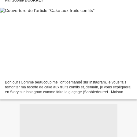
Par
Sophie DOURRET
Bonjour ! Comme beaucoup me l'ont demandé sur Instagram, je vous fais
remonter ma recette de cake aux fruits confits et, demain, je vous expliquerai
en Story sur Instagram comme faire le glaçage (Sophiedourret - Maison
Joséphine). En attendant, je vous...