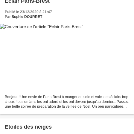
Eclair Paris-Brest
Publié le 23/12/2020 à 21:47
Par
Sophie DOURRET
Bonjour ! Une envie de Paris-Brest à manger en solo et voici des éclairs trop
choux ! Les enfants les ont adoré et les ont dévoré jusqu'au dernier... Passez
une belle soirée de préparation de la veillée de Noël. Un peu particulière
cette année mais cela...
Etoiles des neiges