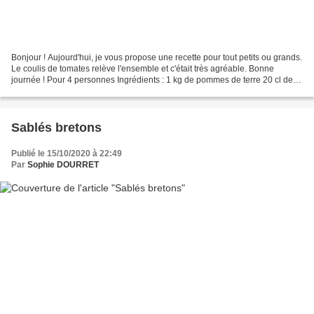
Bonjour ! Aujourd'hui, je vous propose une recette pour tout petits ou grands.
Le coulis de tomates relève l'ensemble et c'était très agréable. Bonne
journée ! Pour 4 personnes Ingrédients : 1 kg de pommes de terre 20 cl de
lait sel poivre du moulin 20...
Sablés bretons
Publié le 15/10/2020 à 22:49
Par
Sophie DOURRET