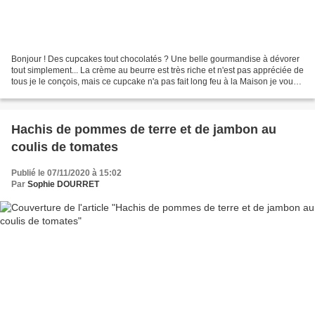
Bonjour ! Des cupcakes tout chocolatés ? Une belle gourmandise à dévorer
tout simplement... La crème au beurre est très riche et n'est pas appréciée de
tous je le conçois, mais ce cupcake n'a pas fait long feu à la Maison je vous
assure ! Décorer ces...
Hachis de pommes de terre et de jambon au
coulis de tomates
Publié le 07/11/2020 à 15:02
Par
Sophie DOURRET