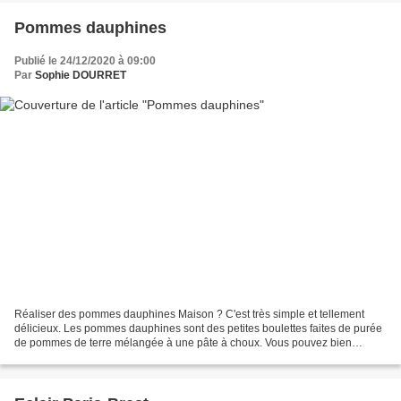
Pommes dauphines
Publié le 24/12/2020 à 09:00
Par
Sophie DOURRET
Réaliser des pommes dauphines Maison ? C'est très simple et tellement
délicieux. Les pommes dauphines sont des petites boulettes faites de purée
de pommes de terre mélangée à une pâte à choux. Vous pouvez bien
entendu les préparer à l'avance et les réchauffer...