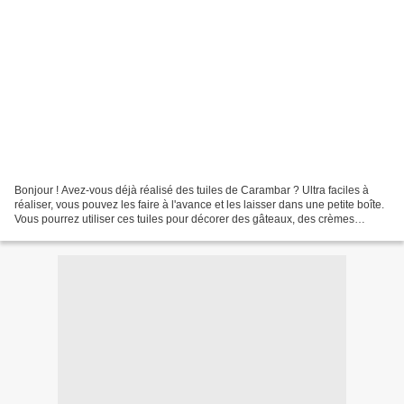
Bonjour ! Avez-vous déjà réalisé des tuiles de Carambar ? Ultra faciles à
réaliser, vous pouvez les faire à l'avance et les laisser dans une petite boîte.
Vous pourrez utiliser ces tuiles pour décorer des gâteaux, des crèmes
brûlées ou tout simplement...