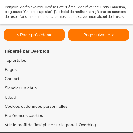
Bonjour ! Après avoir feuilleté le livre "Gâteaux de rêve" de Linda Lomelino,
blogueuse "Call me cupcake", j'ai choisi de réaliser son gâteau en nuances
de rose. J'ai simplement puncher mes gâteaux avec mon alcool de fraises
pour le rendre plus gourmand....
< Page précédente
Page suivante >
Hébergé par Overblog
Top articles
Pages
Contact
Signaler un abus
C.G.U.
Cookies et données personnelles
Préférences cookies
Voir le profil de Joséphine sur le portail Overblog