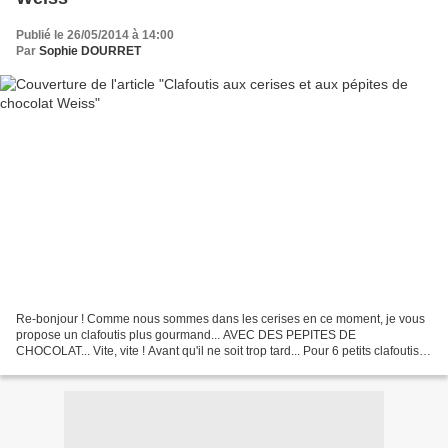
Publié le 26/05/2014 à 14:00
Par
Sophie DOURRET
Re-bonjour ! Comme nous sommes dans les cerises en ce moment, je vous
propose un clafoutis plus gourmand... AVEC DES PEPITES DE
CHOCOLAT... Vite, vite ! Avant qu'il ne soit trop tard... Pour 6 petits clafoutis
Ingrédients : 300 g. de cerises 80 g. de...