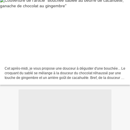
Cet après-midi, je vous propose une douceur à déguster d'une bouchée... Le
croquant du sablé se mélange à la douceur du chocolat réhaussé par une
touche de gingembre et un arrière goût de cacahuète. Bref, de la douceur au
bout des doigts et un beau moment...