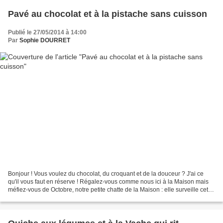
Pavé au chocolat et à la pistache sans cuisson
Publié le 27/05/2014 à 14:00
Par
Sophie DOURRET
Bonjour ! Vous voulez du chocolat, du croquant et de la douceur ? J'ai ce
qu'il vous faut en réserve ! Régalez-vous comme nous ici à la Maison mais
méfiez-vous de Octobre, notre petite chatte de la Maison : elle surveille cette
gourmandise avec attention...