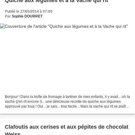
Quiche aux légumes et à la Vache qui rit
Publié le 27/05/2014 à 07:00
Par
Sophie DOURRET
Bonjour ! Dans la boîte de fromage à tartiner de mes enfants, il y avait... oh la
vache (j'en rit encore !)... une délicieuse recette de quiche aux légumes
approuvé par tous ! Oui... je sais... trop facile... Mais la vache qui rit se plaît
bien dans cette...
Clafoutis aux cerises et aux pépites de chocolat
Weiss