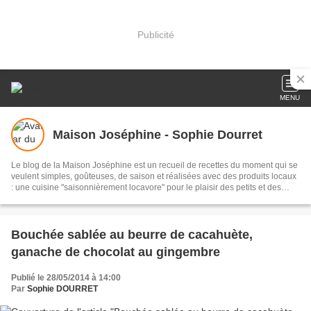
Publicité
MENU
Maison Joséphine - Sophie Dourret
Le blog de la Maison Joséphine est un recueil de recettes du moment qui se
veulent simples, goûteuses, de saison et réalisées avec des produits locaux
: une cuisine "saisonnièrement locavore" pour le plaisir des petits et des
grands !
Bouchée sablée au beurre de cacahuète,
ganache de chocolat au gingembre
Publié le 28/05/2014 à 14:00
Par
Sophie DOURRET