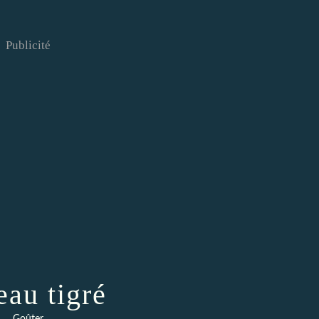
Publicité
eau tigré