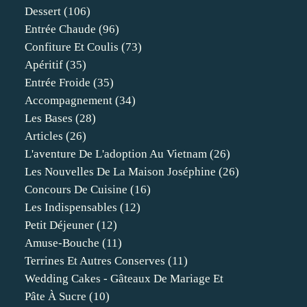
Dessert
(106)
Entrée Chaude
(96)
Confiture Et Coulis
(73)
Apéritif
(35)
Entrée Froide
(35)
Accompagnement
(34)
Les Bases
(28)
Articles
(26)
L'aventure De L'adoption Au Vietnam
(26)
Les Nouvelles De La Maison Joséphine
(26)
Concours De Cuisine
(16)
Les Indispensables
(12)
Petit Déjeuner
(12)
Amuse-Bouche
(11)
Terrines Et Autres Conserves
(11)
Wedding Cakes - Gâteaux De Mariage Et
Pâte À Sucre
(10)