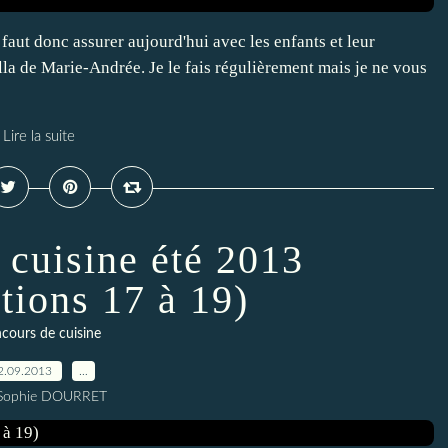
l faut donc assurer aujourd'hui avec les enfants et leur
tella de Marie-Andrée. Je le fais régulièrement mais je ne vous
Lire la suite
 cuisine été 2013
ations 17 à 19)
cours de cuisine
2.09.2013
…
 Sophie DOURRET