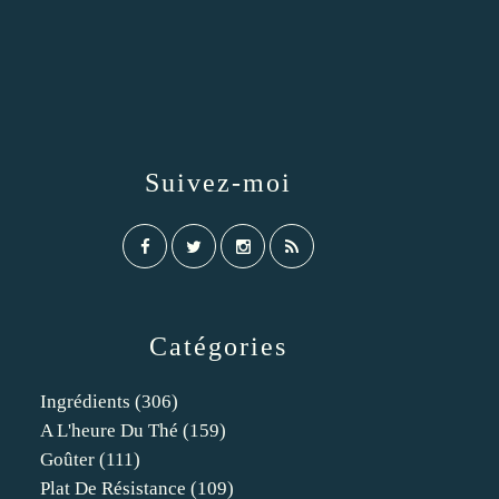
Suivez-moi
Catégories
Ingrédients
(306)
A L'heure Du Thé
(159)
Goûter
(111)
Plat De Résistance
(109)