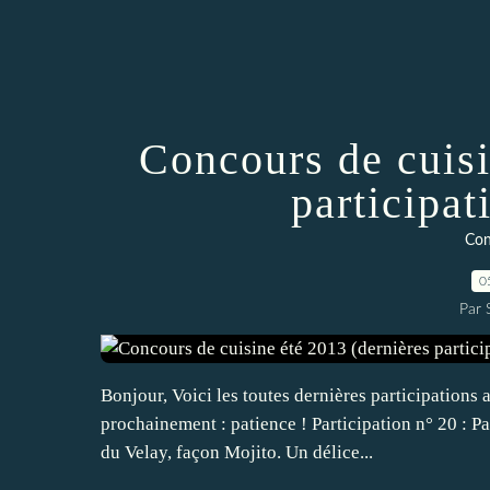
Concours de cuisi
participat
Con
0
Par
Bonjour, Voici les toutes dernières participations 
prochainement : patience ! Participation n° 20 : Pa
du Velay, façon Mojito. Un délice...