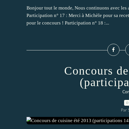
Bonjour tout le monde, Nous continuons avec les a
Participation n° 17 : Merci à Michèle pour sa rece
pour le concours ! Participation n° 18 :...
Concours de
(particip
Con
0
Par