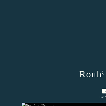
Roulé
0
Par