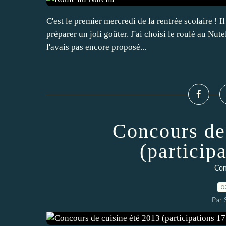
C'est le premier mercredi de la rentrée scolaire ! I
préparer un joli goûter. J'ai choisi le roulé au Nu
l'avais pas encore proposé...
Concours de
(particip
Con
0
Par