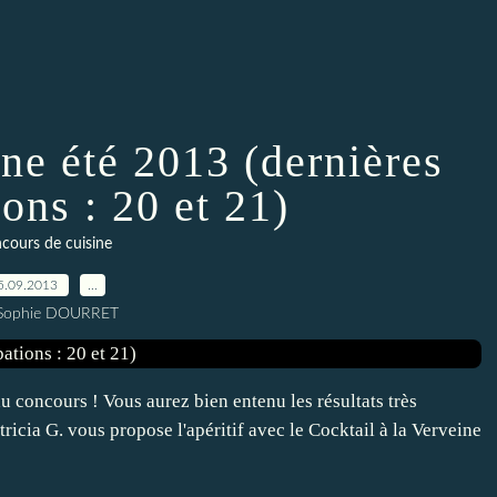
ne été 2013 (dernières
ions : 20 et 21)
cours de cuisine
5.09.2013
…
 Sophie DOURRET
au concours ! Vous aurez bien entenu les résultats très
tricia G. vous propose l'apéritif avec le Cocktail à la Verveine